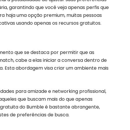
ária, garantindo que você veja apenas perfis que
ra haja uma opção premium, muitas pessoas
ativas usando apenas os recursos gratuitos.
mento que se destaca por permitir que as
atch, cabe a elas iniciar a conversa dentro de
ra. Esta abordagem visa criar um ambiente mais
idades para amizade e networking profissional,
 aqueles que buscam mais do que apenas
 gratuita do Bumble é bastante abrangente,
stes de preferências de busca.