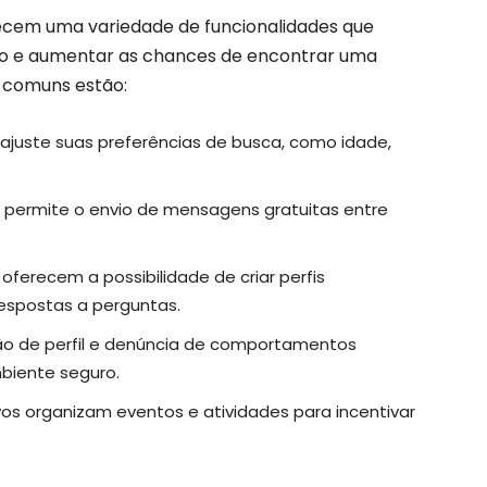
recem uma variedade de funcionalidades que
rio e aumentar as chances de encontrar uma
s comuns estão:
juste suas preferências de busca, como idade,
s permite o envio de mensagens gratuitas entre
 oferecem a possibilidade de criar perfis
respostas a perguntas.
ão de perfil e denúncia de comportamentos
iente seguro.
vos organizam eventos e atividades para incentivar