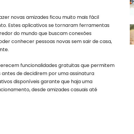
azer novas amizades ficou muito mais fácil
to. Estes aplicativos se tornaram ferramentas
o redor do mundo que buscam conexões
poder conhecer pessoas novas sem sair de casa,
nte.
oferecem funcionalidades gratuitas que permitem
s antes de decidirem por uma assinatura
ativos disponíveis garante que haja uma
lacionamento, desde amizades casuais até