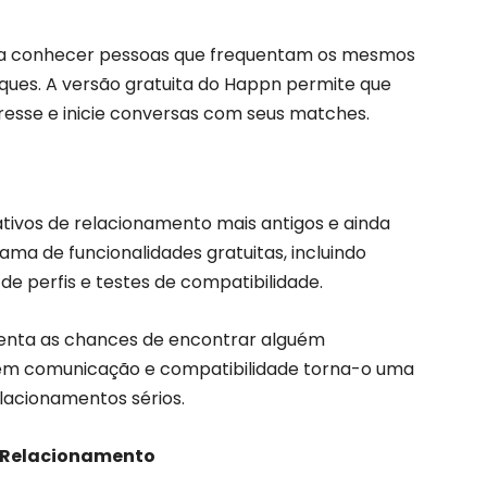
seja conhecer pessoas que frequentam os mesmos
ques. A versão gratuita do Happn permite que
resse e inicie conversas com seus matches.
cativos de relacionamento mais antigos e ainda
ama de funcionalidades gratuitas, incluindo
e perfis e testes de compatibilidade.
enta as chances de encontrar alguém
em comunicação e compatibilidade torna-o uma
lacionamentos sérios.
e Relacionamento