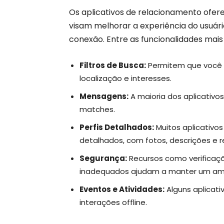
Os aplicativos de relacionamento ofe
visam melhorar a experiência do usuá
conexão. Entre as funcionalidades mai
Filtros de Busca:
Permitem que você a
localização e interesses.
Mensagens:
A maioria dos aplicativo
matches.
Perfis Detalhados:
Muitos aplicativos
detalhados, com fotos, descrições e 
Segurança:
Recursos como verificaç
inadequados ajudam a manter um amb
Eventos e Atividades:
Alguns aplicati
interações offline.