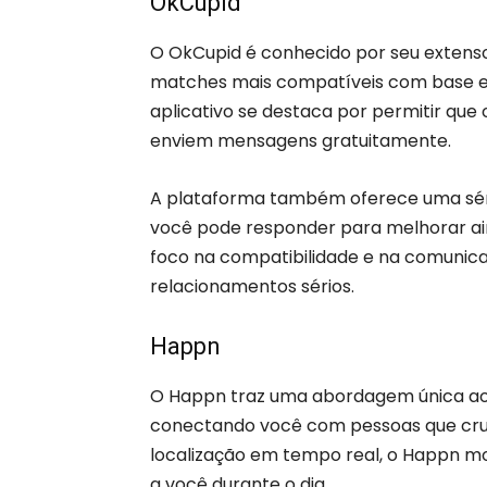
OkCupid
O OkCupid é conhecido por seu extenso q
matches mais compatíveis com base em
aplicativo se destaca por permitir que 
enviem mensagens gratuitamente.
A plataforma também oferece uma série
você pode responder para melhorar a
foco na compatibilidade e na comunica
relacionamentos sérios.
Happn
O Happn traz uma abordagem única ao 
conectando você com pessoas que cruza
localização em tempo real, o Happn mo
a você durante o dia.