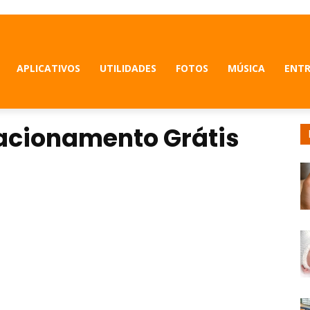
APLICATIVOS
UTILIDADES
FOTOS
MÚSICA
ENT
lacionamento Grátis