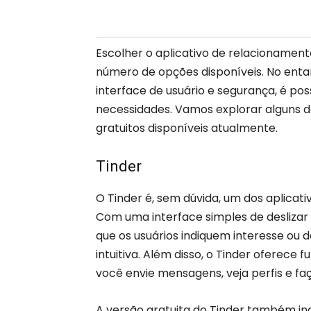
Escolher o aplicativo de relacionament
número de opções disponíveis. No entan
interface de usuário e segurança, é po
necessidades. Vamos explorar alguns d
gratuitos disponíveis atualmente.
Tinder
O Tinder é, sem dúvida, um dos aplica
Com uma interface simples de deslizar 
que os usuários indiquem interesse ou d
intuitiva. Além disso, o Tinder oferece 
você envie mensagens, veja perfis e f
A versão gratuita do Tinder também incl