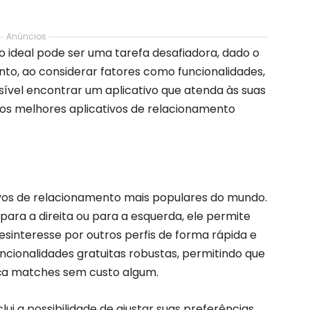
Anúncios
o ideal pode ser uma tarefa desafiadora, dado o
to, ao considerar fatores como funcionalidades,
ssível encontrar um aplicativo que atenda às suas
os melhores aplicativos de relacionamento
tivos de relacionamento mais populares do mundo.
para a direita ou para a esquerda, ele permite
esinteresse por outros perfis de forma rápida e
funcionalidades gratuitas robustas, permitindo que
aça matches sem custo algum.
ui a possibilidade de ajustar suas preferências