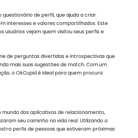
uestionário de perfil, que ajuda a criar
 interesses e valores compartilhados. Este
os usuários vejam quem visitou seus perfis e
 de perguntas divertidas e introspectivas que
inda mais suas sugestões de match. Com um
ção, o OkCupid é ideal para quem procura
mundo dos aplicativos de relacionamento,
ram seu caminho na vida real. Utilizando a
stra perfis de pessoas que estiveram próximas