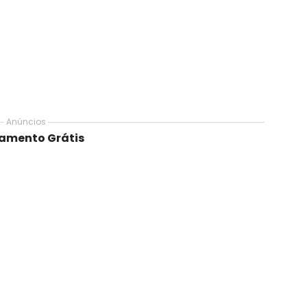
Anúncios
namento Grátis