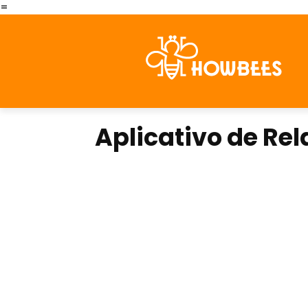
=
Aplicativo de Re