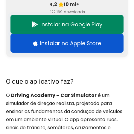
4,2
10 mi+
122.169
downloads
Instalar na Google Play
Instalar na Apple Store
O que o aplicativo faz?
O
Driving Academy – Car Simulator
é um
simulador de direção realista, projetado para
ensinar os fundamentos da condução de veículos
em um ambiente virtual. O app apresenta ruas,
sinais de trânsito, semáforos, cruzamentos e