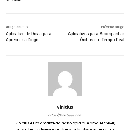
Artigo anterior
Próximo artigo
Aplicativo de Dicas para
Aplicativos para Acompanhar
Aprender a Dirigir
Ônibus em Tempo Real
Vinicius
https://howbees.com
Vinicius é um amante da tecnologia que ama escrever,
baixar, testar diversos gadgets, aplicativos entre outras