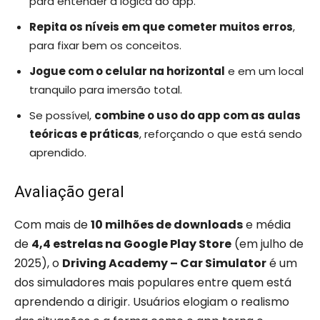
para entender a lógica do app.
Repita os níveis em que cometer muitos erros
,
para fixar bem os conceitos.
Jogue com o celular na horizontal
e em um local
tranquilo para imersão total.
Se possível,
combine o uso do app com as aulas
teóricas e práticas
, reforçando o que está sendo
aprendido.
Avaliação geral
Com mais de
10 milhões de downloads
e média
de
4,4 estrelas na Google Play Store
(em julho de
2025), o
Driving Academy – Car Simulator
é um
dos simuladores mais populares entre quem está
aprendendo a dirigir. Usuários elogiam o realismo