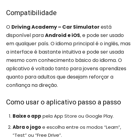
Compatibilidade
O
Driving Academy – Car Simulator
está
disponível para
Android e iOS
, e pode ser usado
em qualquer país. O idioma principal é o inglês, mas
a interface é bastante intuitiva e pode ser usada
mesmo com conhecimento básico do idioma. O
aplicativo é voltado tanto para jovens aprendizes
quanto para adultos que desejam reforçar a
confiança na direção.
Como usar o aplicativo passo a passo
Baixe o app
pela App Store ou Google Play.
Abra o jogo
e escolha entre os modos “Learn”,
“Test” ou “Free Drive”.