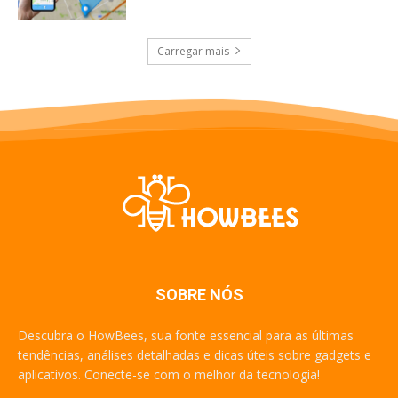
Carregar mais
SOBRE NÓS
Descubra o HowBees, sua fonte essencial para as últimas
tendências, análises detalhadas e dicas úteis sobre gadgets e
aplicativos. Conecte-se com o melhor da tecnologia!