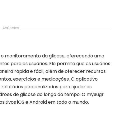
Anúncios
a o monitoramento da glicose, oferecendo uma
tes para os usuários. Ele permite que os usuários
aneira rápida e fácil, além de oferecer recursos
tos, exercícios e medicações. O aplicativo
relatórios personalizados para ajudar os
drões de glicose ao longo do tempo. O mySugr
ositivos iOS e Android em todo o mundo.