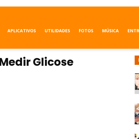
APLICATIVOS
UTILIDADES
FOTOS
MÚSICA
ENT
Medir Glicose