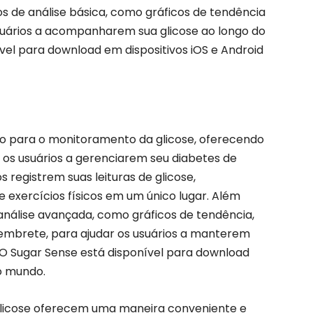
os de análise básica, como gráficos de tendência
 usuários a acompanharem sua glicose ao longo do
vel para download em dispositivos iOS e Android
to para o monitoramento da glicose, oferecendo
 os usuários a gerenciarem seu diabetes de
s registrem suas leituras de glicose,
 exercícios físicos em um único lugar. Além
 análise avançada, como gráficos de tendência,
 lembrete, para ajudar os usuários a manterem
 O Sugar Sense está disponível para download
o mundo.
 glicose oferecem uma maneira conveniente e