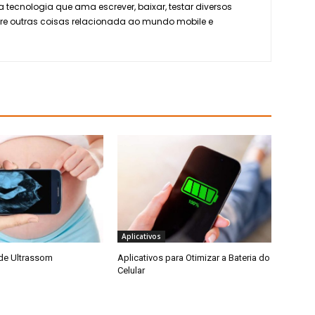
 tecnologia que ama escrever, baixar, testar diversos
tre outras coisas relacionada ao mundo mobile e
Aplicativos
 de Ultrassom
Aplicativos para Otimizar a Bateria do
Celular