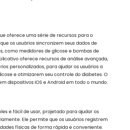
ue oferece uma série de recursos para o
que os usuários sincronizem seus dados de
vos, como medidores de glicose e bombas de
aplicativo oferece recursos de análise avançada,
rios personalizados, para ajudar os usuários a
cose e otimizarem seu controle do diabetes. O
em dispositivos iOS e Android em todo o mundo.
es e fácil de usar, projetado para ajudar os
riamente. Ele permite que os usuários registrem
ividades físicas de forma rápida e conveniente.