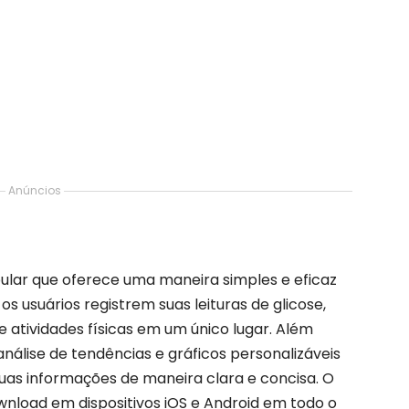
Anúncios
pular que oferece uma maneira simples e eficaz
os usuários registrem suas leituras de glicose,
 atividades físicas em um único lugar. Além
 análise de tendências e gráficos personalizáveis
 suas informações de maneira clara e concisa. O
wnload em dispositivos iOS e Android em todo o