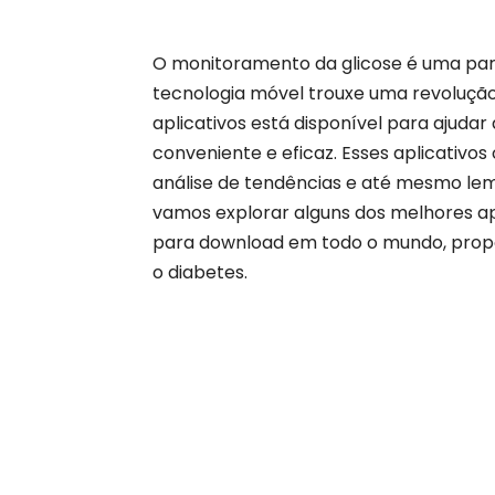
O monitoramento da glicose é uma parte
tecnologia móvel trouxe uma revolução
aplicativos está disponível para ajuda
conveniente e eficaz. Esses aplicativos
análise de tendências e até mesmo lemb
vamos explorar alguns dos melhores apl
para download em todo o mundo, propo
o diabetes.