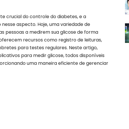
 crucial do controle do diabetes, e a
 nesse aspecto. Hoje, uma variedade de
r as pessoas a medirem sua glicose de forma
 oferecem recursos como registro de leituras,
retes para testes regulares. Neste artigo,
icativos para medir glicose, todos disponíveis
rcionando uma maneira eficiente de gerenciar