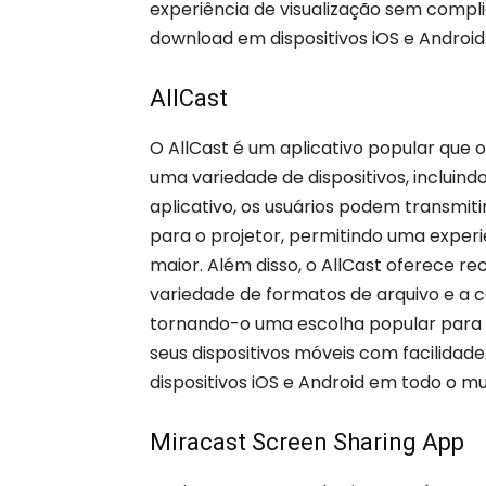
experiência de visualização sem compli
download em dispositivos iOS e Androi
AllCast
O AllCast é um aplicativo popular que
uma variedade de dispositivos, incluind
aplicativo, os usuários podem transmiti
para o projetor, permitindo uma experi
maior. Além disso, o AllCast oferece r
variedade de formatos de arquivo e a c
tornando-o uma escolha popular para 
seus dispositivos móveis com facilidad
dispositivos iOS e Android em todo o m
Miracast Screen Sharing App