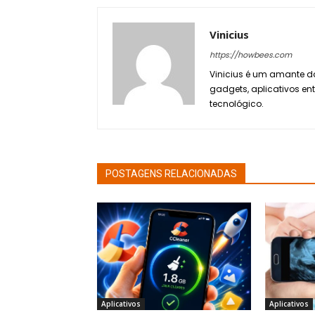
Vinicius
https://howbees.com
Vinicius é um amante da
gadgets, aplicativos en
tecnológico.
POSTAGENS RELACIONADAS
Aplicativos
Aplicativos