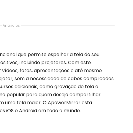
Anúncios
ncional que permite espelhar a tela do seu
itivos, incluindo projetores. Com este
ir vídeos, fotos, apresentações e até mesmo
rojetor, sem a necessidade de cabos complicados.
ursos adicionais, como gravação de tela e
lha popular para quem deseja compartilhar
em uma tela maior. O ApowerMirror está
vos iOS e Android em todo o mundo.