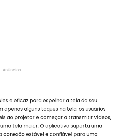
Anúncios
les e eficaz para espelhar a tela do seu
apenas alguns toques na tela, os usuários
s ao projetor e começar a transmitir vídeos,
uma tela maior. O aplicativo suporta uma
ma conexão estável e confiável para uma