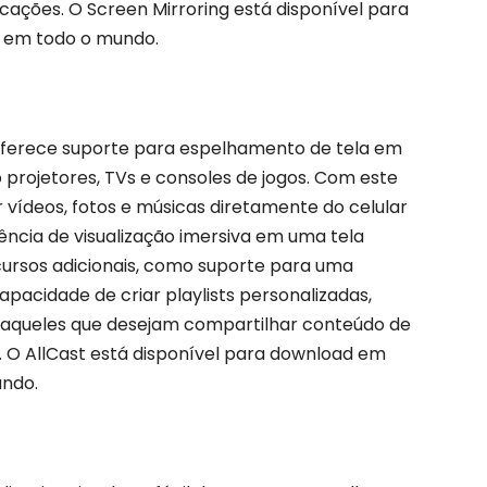
cações. O Screen Mirroring está disponível para
d em todo o mundo.
 oferece suporte para espelhamento de tela em
o projetores, TVs e consoles de jogos. Com este
r vídeos, fotos e músicas diretamente do celular
ência de visualização imersiva em uma tela
ecursos adicionais, como suporte para uma
apacidade de criar playlists personalizadas,
aqueles que desejam compartilhar conteúdo de
e. O AllCast está disponível para download em
undo.