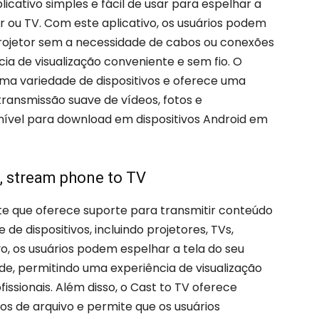
icativo simples e fácil de usar para espelhar a
 ou TV. Com este aplicativo, os usuários podem
projetor sem a necessidade de cabos ou conexões
a de visualização conveniente e sem fio. O
ma variedade de dispositivos e oferece uma
ransmissão suave de vídeos, fotos e
onível para download em dispositivos Android em
, stream phone to TV
te que oferece suporte para transmitir conteúdo
e dispositivos, incluindo projetores, TVs,
o, os usuários podem espelhar a tela do seu
de, permitindo uma experiência de visualização
ssionais. Além disso, o Cast to TV oferece
s de arquivo e permite que os usuários