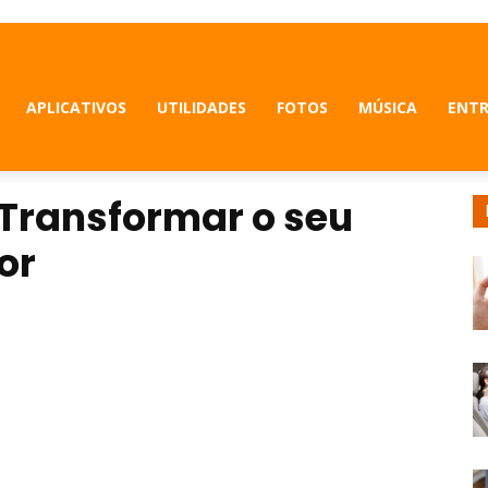
APLICATIVOS
UTILIDADES
FOTOS
MÚSICA
ENT
 Transformar o seu
or