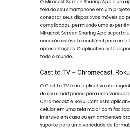
O Miracast Screen Sharing App é um apl
tela do seu smartphone em um projetor
conectar seus dispositivos móveis ao 
complicadas, permitindo uma experiênci
Miracast Screen Sharing App suporta u
conexão estável e confiável para uma t
apresentações. O aplicativo está disp
todo o mundo.
Cast to TV – Chromecast, Roku
O Cast to TV é um aplicativo abrangen
do seu smartphone para uma variedade d
Chromecast e Roku. Com este aplicativ
celular em uma tela maior com facilida
imersiva em casa ou em ambientes profi
suporte para uma variedade de formato