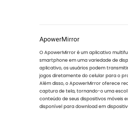
ApowerMirror
O ApowerMirror é um aplicativo multifu
smartphone em uma variedade de dispos
aplicativo, os usuários podem transmit
jogos diretamente do celular para o p
Além disso, o ApowerMirror oferece rec
captura de tela, tornando-o uma esco
conteúdo de seus dispositivos móveis 
disponível para download em dispositi