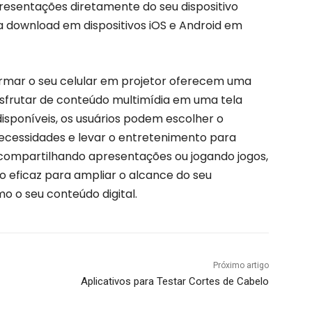
resentações diretamente do seu dispositivo
ra download em dispositivos iOS e Android em
ormar o seu celular em projetor oferecem uma
sfrutar de conteúdo multimídia em uma tela
sponíveis, os usuários podem escolher o
necessidades e levar o entretenimento para
s, compartilhando apresentações ou jogando jogos,
o eficaz para ampliar o alcance do seu
o o seu conteúdo digital.
Próximo artigo
Aplicativos para Testar Cortes de Cabelo