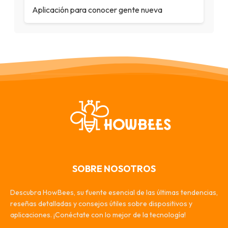
Aplicación para conocer gente nueva
SOBRE NOSOTROS
Descubra HowBees, su fuente esencial de las últimas tendencias,
reseñas detalladas y consejos útiles sobre dispositivos y
aplicaciones. ¡Conéctate con lo mejor de la tecnología!