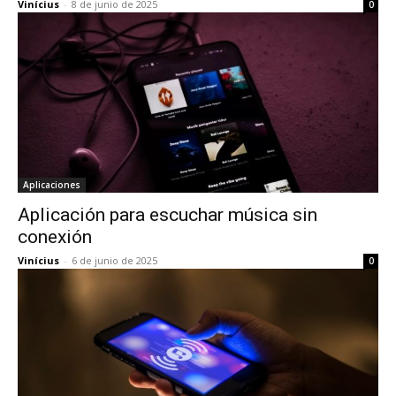
Vinícius
-
8 de junio de 2025
0
Aplicaciones
Aplicación para escuchar música sin
conexión
Vinícius
-
6 de junio de 2025
0