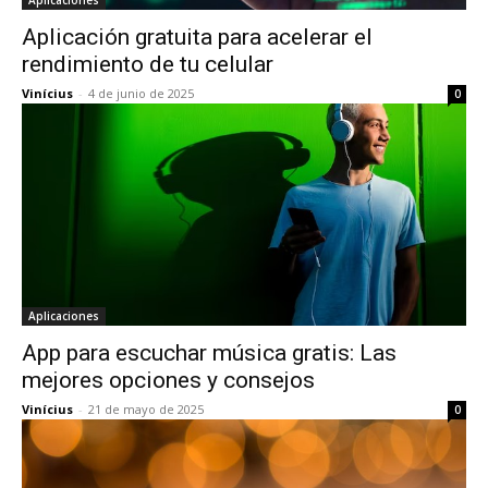
Aplicaciones
Aplicación gratuita para acelerar el
rendimiento de tu celular
Vinícius
-
4 de junio de 2025
0
Aplicaciones
App para escuchar música gratis: Las
mejores opciones y consejos
Vinícius
-
21 de mayo de 2025
0