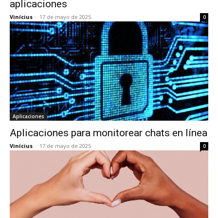
aplicaciones
Vinícius
-
17 de mayo de 2025
0
Aplicaciones
Aplicaciones para monitorear chats en línea
Vinícius
-
17 de mayo de 2025
0