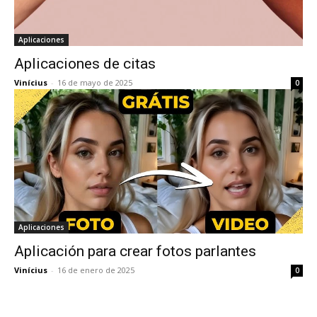
Aplicaciones
Aplicaciones de citas
Vinícius
-
16 de mayo de 2025
0
Aplicaciones
Aplicación para crear fotos parlantes
Vinícius
-
16 de enero de 2025
0