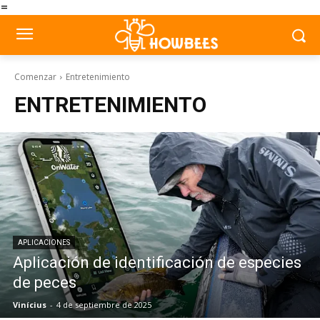
=
Comenzar
Entretenimiento
ENTRETENIMIENTO
APLICACIONES
Aplicación de identificación de especies
de peces
Vinícius
-
4 de septiembre de 2025