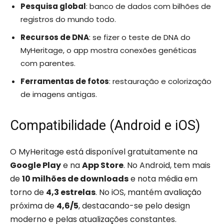
Pesquisa global
: banco de dados com bilhões de
registros do mundo todo.
Recursos de DNA
: se fizer o teste de DNA do
MyHeritage, o app mostra conexões genéticas
com parentes.
Ferramentas de fotos
: restauração e colorização
de imagens antigas.
Compatibilidade (Android e iOS)
O MyHeritage está disponível gratuitamente na
Google Play
e na
App Store
. No Android, tem mais
de
10 milhões de downloads
e nota média em
torno de
4,3 estrelas
. No iOS, mantém avaliação
próxima de
4,6/5
, destacando-se pelo design
moderno e pelas atualizações constantes.