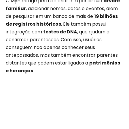
O MyHeritage permite criar e expandir sua
árvore
familiar
, adicionar nomes, datas e eventos, além
de pesquisar em um banco de mais de
19 bilhões
de registros históricos
. Ele também possui
integração com
testes de DNA
, que ajudam a
confirmar parentescos. Com isso, usuários
conseguem não apenas conhecer seus
antepassados, mas também encontrar parentes
distantes que podem estar ligados a
patrimônios
e heranças
.