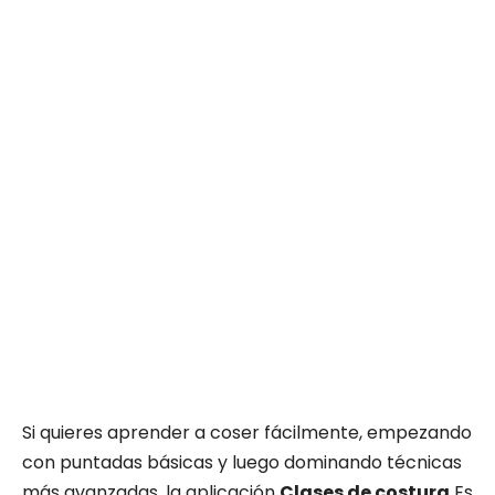
Si quieres aprender a coser fácilmente, empezando
con puntadas básicas y luego dominando técnicas
más avanzadas, la aplicación
Clases de costura
Es