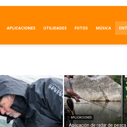
APLICACIONES
UTILIDADES
FOTOS
MÚSICA
ENT
APLICACIONES
Aplicación de radar de pesca