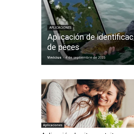
APLICACIONES
Aplicación de identifica
de peces
Vinícius
-
4 de septiembre de 2025
Aplicaciones