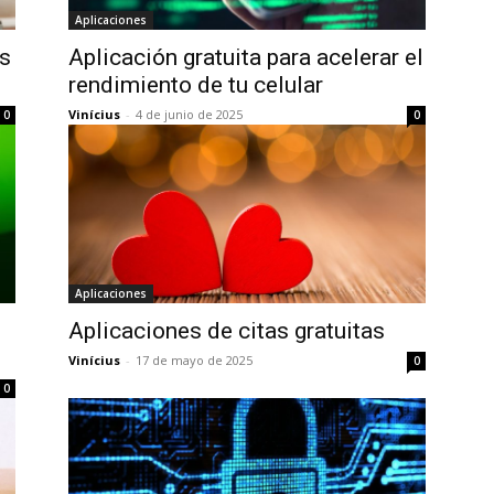
Aplicaciones
as
Aplicación gratuita para acelerar el
rendimiento de tu celular
Vinícius
-
4 de junio de 2025
0
0
Aplicaciones
Aplicaciones de citas gratuitas
Vinícius
-
17 de mayo de 2025
0
0