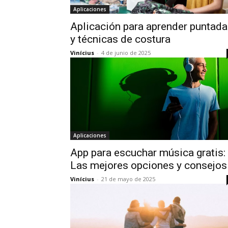
Aplicaciones
Aplicación para aprender puntad
y técnicas de costura
Vinícius
-
4 de junio de 2025
Aplicaciones
App para escuchar música gratis:
Las mejores opciones y consejos
Vinícius
-
21 de mayo de 2025