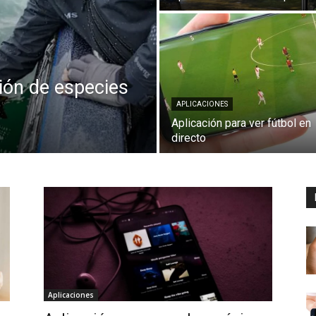
ción de especies
APLICACIONES
Aplicación para ver fútbol en
directo
Aplicaciones