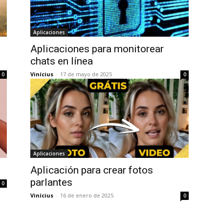
Aplicaciones
Aplicaciones para monitorear
chats en línea
Vinícius
-
17 de mayo de 2025
0
0
Aplicaciones
Aplicación para crear fotos
parlantes
0
Vinícius
-
16 de enero de 2025
0