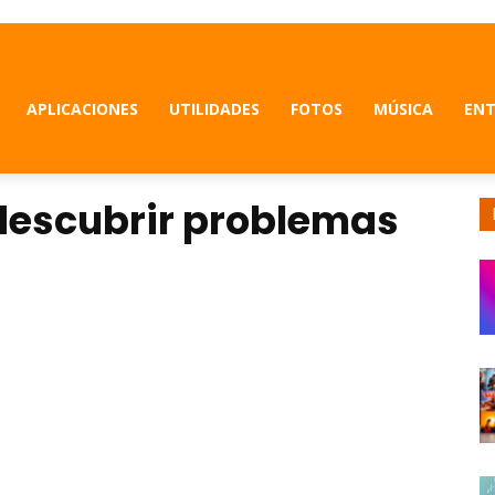
APLICACIONES
UTILIDADES
FOTOS
MÚSICA
ENT
descubrir problemas