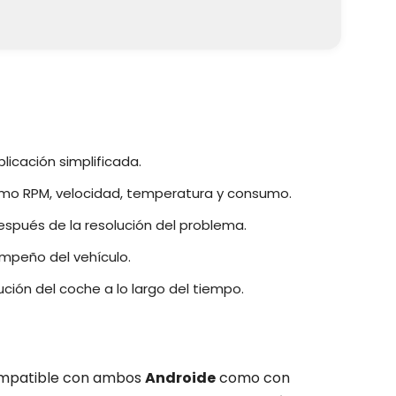
licación simplificada.
omo RPM, velocidad, temperatura y consumo.
espués de la resolución del problema.
mpeño del vehículo.
lución del coche a lo largo del tiempo.
mpatible con ambos
Androide
como con