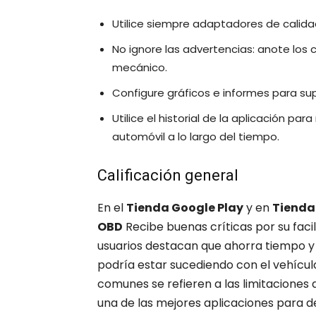
Utilice siempre adaptadores de calidad
No ignore las advertencias: anote los c
mecánico.
Configure gráficos e informes para sup
Utilice el historial de la aplicación pa
automóvil a lo largo del tiempo.
Calificación general
En el
Tienda Google Play
y en
Tienda
OBD
Recibe buenas críticas por su facil
usuarios destacan que ahorra tiempo y d
podría estar sucediendo con el vehículo 
comunes se refieren a las limitaciones d
una de las mejores aplicaciones para 