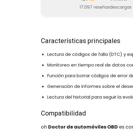
17.097 reseñas
descargas
Características principales
Lectura de códigos de falla (DTC) y exp
Monitoreo en tiempo real de datos c
Función para borrar códigos de error d
Generación de informes sobre el dese
Lectura del historial para seguir la evo
Compatibilidad
oh
Doctor de automóviles OBD
es co