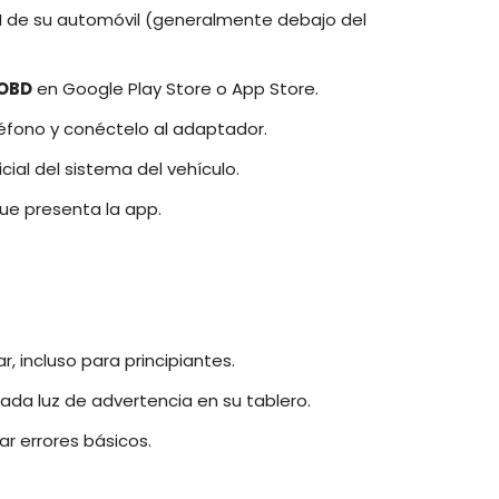
I de su automóvil (generalmente debajo del
 OBD
en Google Play Store o App Store.
léfono y conéctelo al adaptador.
nicial del sistema del vehículo.
que presenta la app.
zar, incluso para principiantes.
ada luz de advertencia en su tablero.
ar errores básicos.