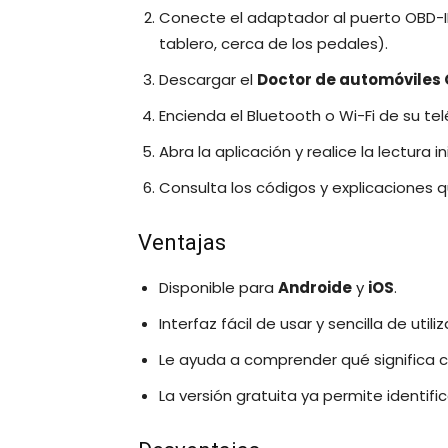
Conecte el adaptador al puerto OBD-I
tablero, cerca de los pedales).
Descargar el
Doctor de automóviles
Encienda el Bluetooth o Wi-Fi de su te
Abra la aplicación y realice la lectura i
Consulta los códigos y explicaciones 
Ventajas
Disponible para
Androide
y
iOS
.
Interfaz fácil de usar y sencilla de utili
Le ayuda a comprender qué significa c
La versión gratuita ya permite identific