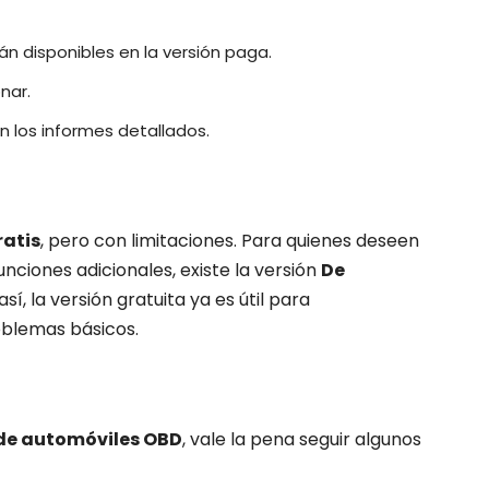
n disponibles en la versión paga.
nar.
en los informes detallados.
ratis
, pero con limitaciones. Para quienes deseen
ciones adicionales, existe la versión
De
sí, la versión gratuita ya es útil para
oblemas básicos.
de automóviles OBD
, vale la pena seguir algunos