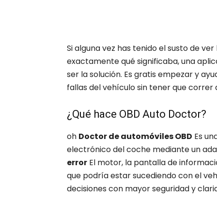
Si alguna vez has tenido el susto de ver
exactamente qué significaba, una apl
ser la solución. Es gratis empezar y ayu
fallas del vehículo sin tener que correr a
¿Qué hace OBD Auto Doctor?
oh
Doctor de automóviles OBD
Es una
electrónico del coche mediante un adap
error
El motor, la pantalla de informaci
que podría estar sucediendo con el veh
decisiones con mayor seguridad y clari