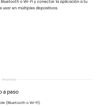
Bluetooth o Wi-Fi y conectar la aplicación a tu
e usar en múltiples dispositivos.
Anuncios
o a paso
e (Bluetooth o Wi-Fi).