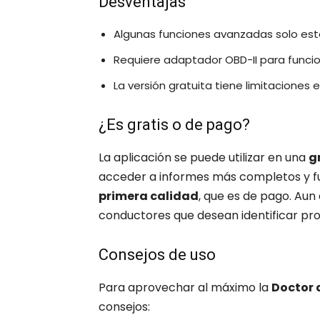
Desventajas
Algunas funciones avanzadas solo está
Requiere adaptador OBD-II para funcio
La versión gratuita tiene limitaciones 
¿Es gratis o de pago?
La aplicación se puede utilizar en una
g
acceder a informes más completos y fun
primera calidad
, que es de pago. Aun a
conductores que desean identificar pr
Consejos de uso
Para aprovechar al máximo la
Doctor 
consejos: