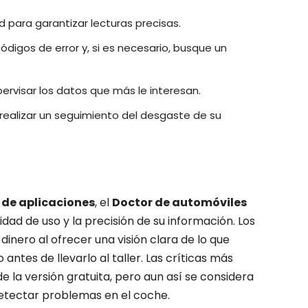
 para garantizar lecturas precisas.
ódigos de error y, si es necesario, busque un
ervisar los datos que más le interesan.
ra realizar un seguimiento del desgaste de su
 de aplicaciones
, el
Doctor de automóviles
idad de uso y la precisión de su información. Los
inero al ofrecer una visión clara de lo que
antes de llevarlo al taller. Las críticas más
e la versión gratuita, pero aun así se considera
detectar problemas en el coche.