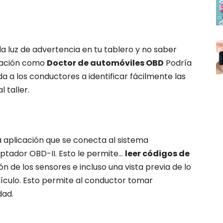
 la luz de advertencia en tu tablero y no saber
icación como
Doctor de automóviles OBD
Podría
da a los conductores a identificar fácilmente las
l taller.
 aplicación que se conecta al sistema
tador OBD-II. Esto le permite...
leer códigos de
ón de los sensores e incluso una vista previa de lo
ículo. Esto permite al conductor tomar
dad.