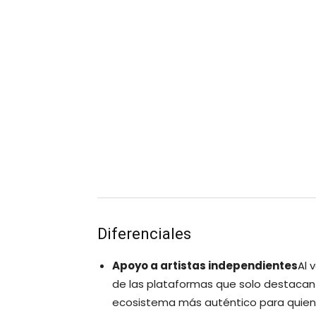
Diferenciales
Apoyo a artistas independientes
Al 
de las plataformas que solo destacan 
ecosistema más auténtico para quiene