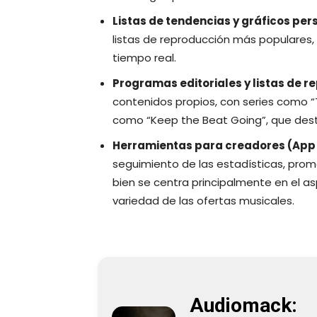
Listas de tendencias y gráficos pe
listas de reproducción más populares
tiempo real.
Programas editoriales y listas de 
contenidos propios, con series como 
como “Keep the Beat Going”, que dest
Herramientas para creadores (App
seguimiento de las estadísticas, prom
bien se centra principalmente en el a
variedad de las ofertas musicales.
Audiomack: