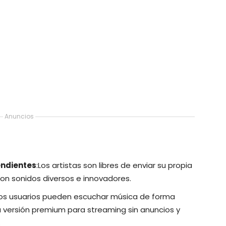
Anuncios
endientes
:Los artistas son libres de enviar su propia
con sonidos diversos e innovadores.
Los usuarios pueden escuchar música de forma
la versión premium para streaming sin anuncios y
.