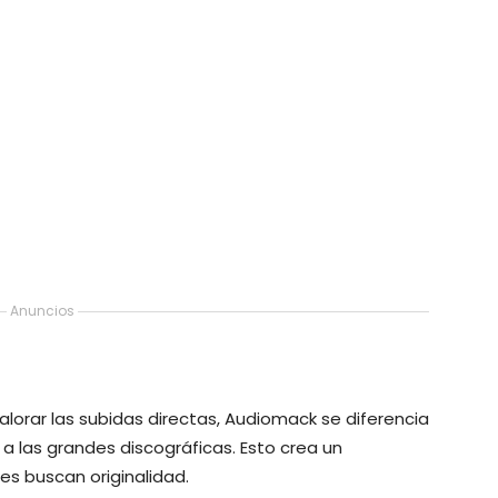
Anuncios
valorar las subidas directas, Audiomack se diferencia
a las grandes discográficas. Esto crea un
s buscan originalidad.