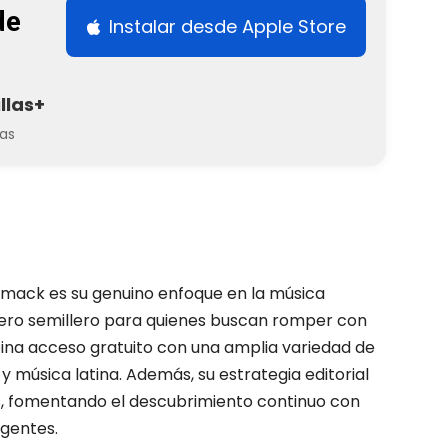
de
Instalar desde Apple Store
llas+
as
omack es su genuino enfoque en la música
ero semillero para quienes buscan romper con
ina acceso gratuito con una amplia variedad de
 música latina. Además, su estrategia editorial
es, fomentando el descubrimiento continuo con
igentes.