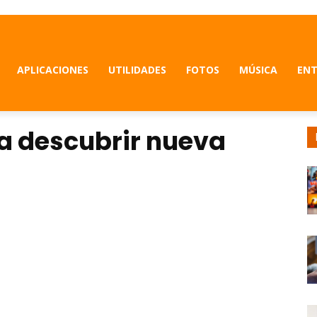
APLICACIONES
UTILIDADES
FOTOS
MÚSICA
ENT
a descubrir nueva