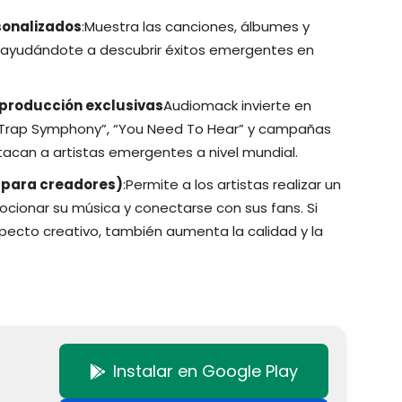
rsonalizados
:Muestra las canciones, álbumes y
, ayudándote a descubrir éxitos emergentes en
reproducción exclusivas
Audiomack invierte en
“Trap Symphony”, “You Need To Hear” y campañas
acan a artistas emergentes a nivel mundial.
 para creadores)
:Permite a los artistas realizar un
ocionar su música y conectarse con sus fans. Si
specto creativo, también aumenta la calidad y la
Instalar en Google Play