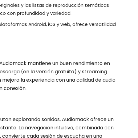
riginales y las listas de reproducción temáticas
co con profundidad y variedad.
plataformas Android, iOS y web, ofrece versatilidad
, Audiomack mantiene un buen rendimiento en
escarga (en la versión gratuita) y streaming
m mejora la experiencia con una calidad de audio
in conexión.
frutan explorando sonidos, Audiomack ofrece un
nstante. La navegación intuitiva, combinada con
, convierte cada sesión de escucha en una