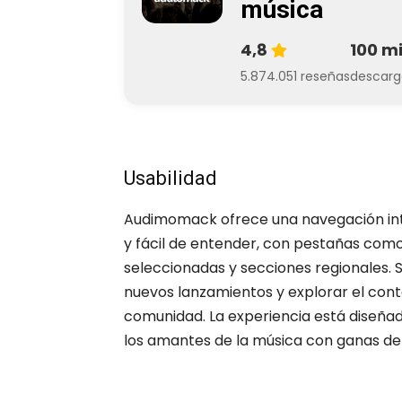
música
4,8
100 mi
5.874.051 reseñas
descarg
Usabilidad
Audimomack ofrece una navegación intui
y fácil de entender, con pestañas como
seleccionadas y secciones regionales.
nuevos lanzamientos y explorar el con
comunidad. La experiencia está diseñada 
los amantes de la música con ganas de