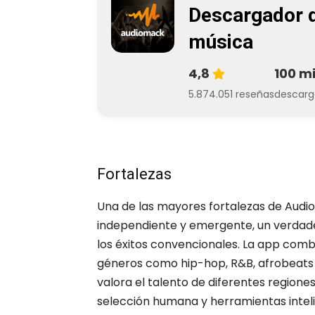
Descargador 
música
4,8
100 mi
5.874.051 reseñas
descarg
Fortalezas
Una de las mayores fortalezas de Audi
independiente y emergente, un verdad
los éxitos convencionales. La app comb
géneros como hip-hop, R&B, afrobeats y
valora el talento de diferentes region
selección humana y herramientas intel