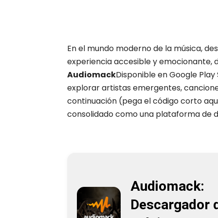
En el mundo moderno de la música, des
experiencia accesible y emocionante, d
Audiomack
Disponible en Google Play 
explorar artistas emergentes, cancione
continuación (pega el código corto aquí
consolidado como una plataforma de de
Audiomack:
Descargador 