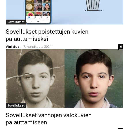
Sovellukset
Sovellukset poistettujen kuvien
palauttamiseksi
Vinicius
-
7. huhtikuuta 2024
0
Sovellukset
Sovellukset vanhojen valokuvien
palauttamiseen