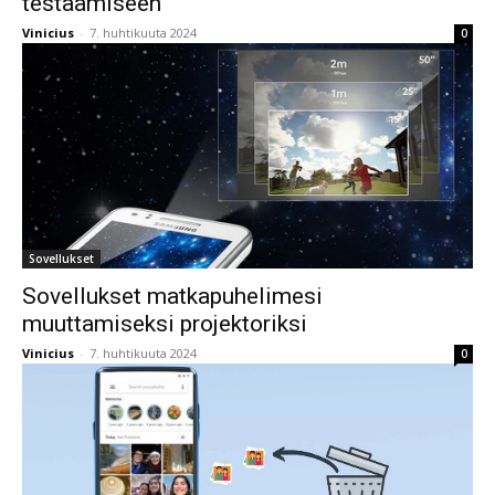
testaamiseen
Vinicius
-
7. huhtikuuta 2024
0
Sovellukset
Sovellukset matkapuhelimesi
muuttamiseksi projektoriksi
Vinicius
-
7. huhtikuuta 2024
0