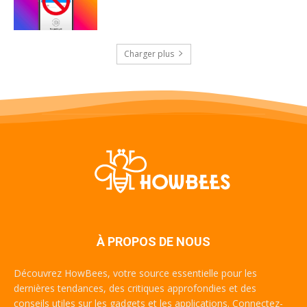
Charger plus
À PROPOS DE NOUS
Découvrez HowBees, votre source essentielle pour les
dernières tendances, des critiques approfondies et des
conseils utiles sur les gadgets et les applications. Connectez-