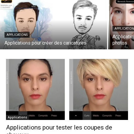
APPLICATION
APPLICATIONS
Applicatio
Applications pour créer des caricatures
photos
Applications
Applications pour tester les coupes de