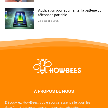
Application pour augmenter la batterie du
téléphone portable
21 octobre 2025
À PROPOS DE NOUS
Découvrez HowBees, votre source essentielle pour les
dernières tendances, des critiques approfondies et des