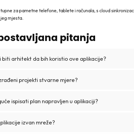
stupne za pametne telefone, tablete i računala, s cloud sinkronizac
ojeg mjesta.
postavljana pitanja
 biti arhitekt da bih koristio ove aplikacije?
 izrađeni projekti stvarne mjere?
guće ispisati plan napravljen u aplikaciji?
aplikacije izvan mreže?