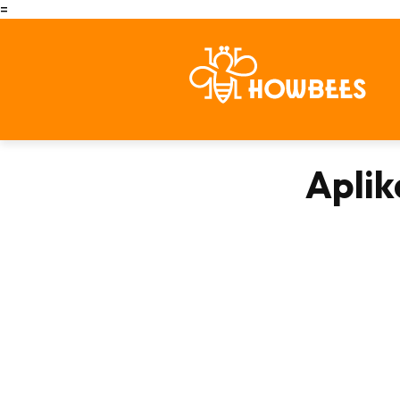
=
Aplik