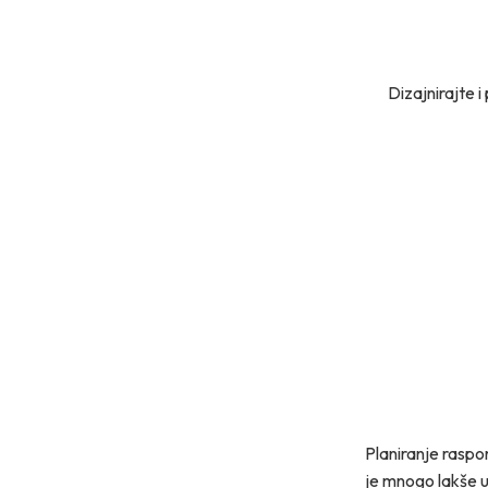
Dizajnirajte 
Planiranje raspor
je mnogo lakše u