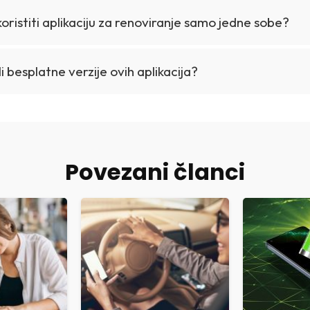
koristiti aplikaciju za renoviranje samo jedne sobe?
li besplatne verzije ovih aplikacija?
Povezani članci