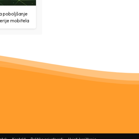
a poboljšanje
erije mobitela