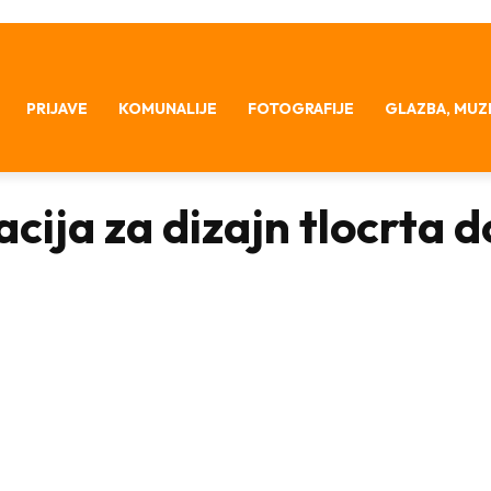
PRIJAVE
KOMUNALIJE
FOTOGRAFIJE
GLAZBA, MUZ
acija za dizajn tlocrta 