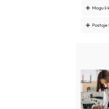
Mogu li 
Postoje 