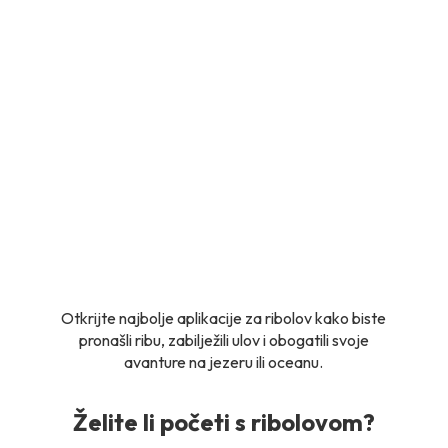
Otkrijte najbolje aplikacije za ribolov kako biste
pronašli ribu, zabilježili ulov i obogatili svoje
avanture na jezeru ili oceanu.
Želite li početi s ribolovom?