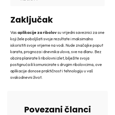
Zaključak
Vas
aplikacije za ribolov
su vrijedni saveznici za one
koji žele poboljšati svoje rezultate i maksimalno
iskoristiti svoje vrijeme na vodi. Nude značajke poput
karata, prognoza i dnevnika ulova, sve na dlanu. Bez
obzira planirate li ribolovni izlet, bilježite svoja
postignuća ili komunicirate s drugim ribolovcima, ove
aplikacije donose praktičnost i tehnologiju u vaš
svakodnevni život.
Povezani članci