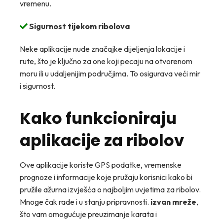
vremenu.
Sigurnost tijekom ribolova
Neke aplikacije nude značajke dijeljenja lokacije i
rute, što je ključno za one koji pecaju na otvorenom
moru ili u udaljenijim područjima. To osigurava veći mir
i sigurnost.
Kako funkcioniraju
aplikacije za ribolov
Ove aplikacije koriste GPS podatke, vremenske
prognoze i informacije koje pružaju korisnici kako bi
pružile ažurna izvješća o najboljim uvjetima za ribolov.
Mnoge čak rade i u stanju pripravnosti.
izvan mreže
,
što vam omogućuje preuzimanje karata i