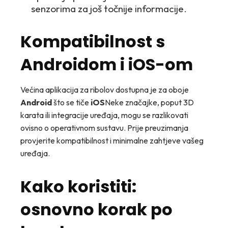
senzorima za još točnije informacije.
Kompatibilnost s
Androidom i iOS-om
Većina aplikacija za ribolov dostupna je za oboje
Android
što se tiče
iOS
Neke značajke, poput 3D
karata ili integracije uređaja, mogu se razlikovati
ovisno o operativnom sustavu. Prije preuzimanja
provjerite kompatibilnost i minimalne zahtjeve vašeg
uređaja.
Kako koristiti:
osnovno korak po