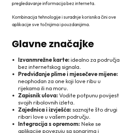
pregledavanje informacija bez interneta.
Kombinacija tehnologije i suradnje korisnika čini ove
aplikacije sve točnijima i pouzdanijima.
Glavne značajke
Izvanmrežne karte:
idealno za područja
bez internetskog signala.
Predviđanje plime i mjesečeve mijene:
neophodan za one koji love ribu u
rijekama ili na moru.
Zapisnik ulova:
Vodite potpunu povijest
svojih ribolovnih izleta.
Zajednica i izvješća:
saznajte što drugi
ribari love u vašem području.
Integracija s opremom:
Neke se
aplikacije povezuju sa sonarima i