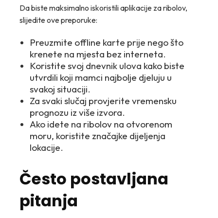
Da biste maksimalno iskoristili aplikacije za ribolov,
slijedite ove preporuke:
Preuzmite offline karte prije nego što
krenete na mjesta bez interneta.
Koristite svoj dnevnik ulova kako biste
utvrdili koji mamci najbolje djeluju u
svakoj situaciji.
Za svaki slučaj provjerite vremensku
prognozu iz više izvora.
Ako idete na ribolov na otvorenom
moru, koristite značajke dijeljenja
lokacije.
Često postavljana
pitanja