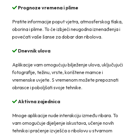
Prognoze vremena i plime
Pratite informacije poput vjetra, atmosferskog tlaka,
oborina i plime. To će izbjeći neugodna iznenađenja i
povećati vaše šanse za dobar dan ribolova.
Dnevnik ulova
Aplikacije vam omogućuju bilježenje ulova, uključujući
fotografije, težinu, vrste, korištene mamce i
vremenske uvjete. S vremenom možete prepoznati
obrasce i poboljšati svoje tehnike.
Aktivna zajednica
Mnoge aplikacije nude interakciju između ribara. To
vam omogućuje dijeljenje iskustava, učenje novih
tehnika i praćenje izvješća o ribolovu u stvarnom