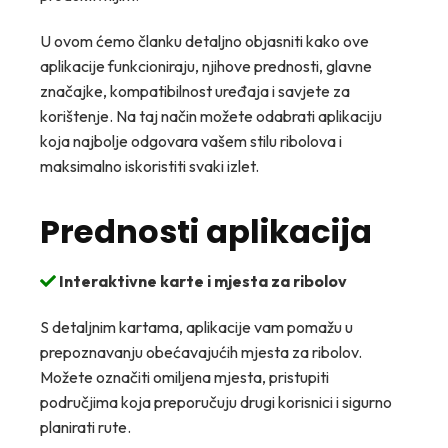
U ovom ćemo članku detaljno objasniti kako ove
aplikacije funkcioniraju, njihove prednosti, glavne
značajke, kompatibilnost uređaja i savjete za
korištenje. Na taj način možete odabrati aplikaciju
koja najbolje odgovara vašem stilu ribolova i
maksimalno iskoristiti svaki izlet.
Prednosti aplikacija
Interaktivne karte i mjesta za ribolov
S detaljnim kartama, aplikacije vam pomažu u
prepoznavanju obećavajućih mjesta za ribolov.
Možete označiti omiljena mjesta, pristupiti
područjima koja preporučuju drugi korisnici i sigurno
planirati rute.