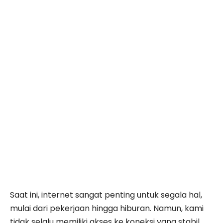
Saat ini, internet sangat penting untuk segala hal,
mulai dari pekerjaan hingga hiburan. Namun, kami
tidak selalu memiliki akses ke koneksi yang stabil