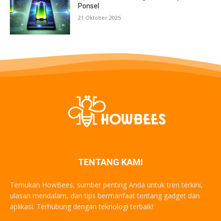
Ponsel
21 Oktober 2025
TENTANG KAMI
Temukan HowBees, sumber penting Anda untuk tren terkini,
ulasan mendalam, dan tips bermanfaat tentang gadget dan
aplikasi. Terhubung dengan teknologi terbaik!