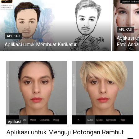
APLIKASI
APLIKASI
Aplikasi 
Aplikasi untuk Membuat Karikatur
Foto Anda
Aplikasi
Aplikasi untuk Menguji Potongan Rambut