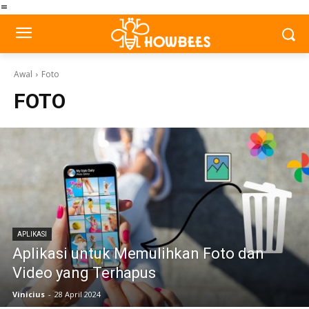
=
Awal
Foto
FOTO
APLIKASI
Aplikasi untuk Memulihkan Foto dan
Video yang Terhapus
Vinicius
-
28 April 2024