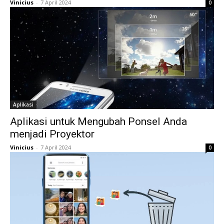
Vinicius
-
7 April 2024
0
Aplikasi
Aplikasi untuk Mengubah Ponsel Anda
menjadi Proyektor
Vinicius
-
7 April 2024
0