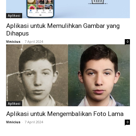
Aplikasi
Aplikasi untuk Memulihkan Gambar yang
Dihapus
Vinicius
-
7 April 2024
0
Aplikasi
Aplikasi untuk Mengembalikan Foto Lama
Vinicius
-
7 April 2024
0