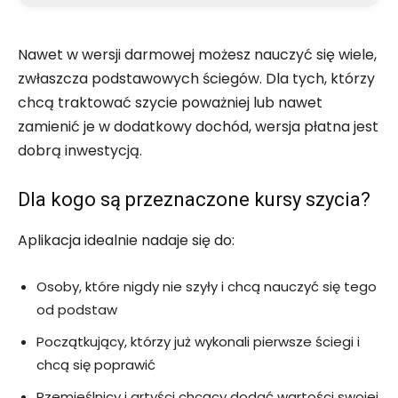
Nawet w wersji darmowej możesz nauczyć się wiele,
zwłaszcza podstawowych ściegów. Dla tych, którzy
chcą traktować szycie poważniej lub nawet
zamienić je w dodatkowy dochód, wersja płatna jest
dobrą inwestycją.
Dla kogo są przeznaczone kursy szycia?
Aplikacja idealnie nadaje się do:
Osoby, które nigdy nie szyły i chcą nauczyć się tego
od podstaw
Początkujący, którzy już wykonali pierwsze ściegi i
chcą się poprawić
Rzemieślnicy i artyści chcący dodać wartości swojej