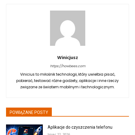
Winicjusz
https://howbees.com
Vinicius to miłośnik technologii, który uwielbia pisać,
pobierać, testować różne gadżety, aplikacje i inne rzeczy
związane ze światem mobilnym i technologicznym.
POWIĄZANE POSTY
Aplikacje do czyszczenia telefonu
lipiec 22, 2026