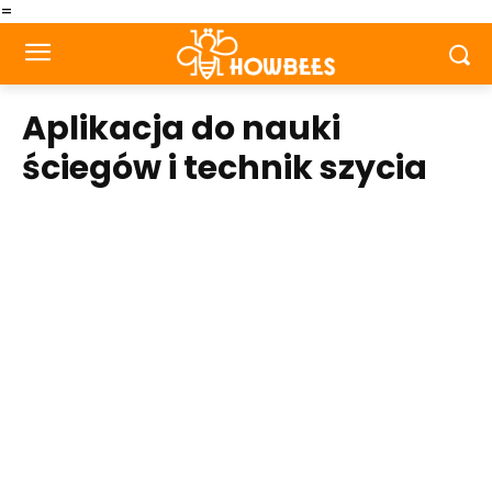
=
Aplikacja do nauki
ściegów i technik szycia