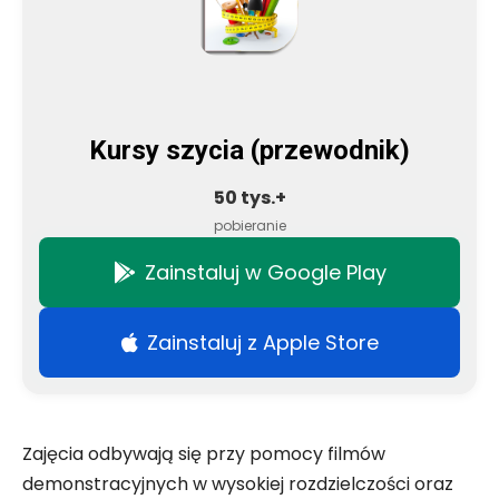
Kursy szycia (przewodnik)
50 tys.+
pobieranie
Zainstaluj w Google Play
Zainstaluj z Apple Store
Zajęcia odbywają się przy pomocy filmów
demonstracyjnych w wysokiej rozdzielczości oraz