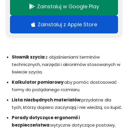
Zainstaluj w Google Play
Zainstaluj z Apple Store
Słownik szycia
:z objaśnieniami terminów
technicznych, narzędzi i akronimów stosowanych w
świecie szycia.
Kalkulator pomiarowy
:aby pomóc dostosować
formy do pożądanego rozmiaru.
Lista niezbędnych materiałów
:przydatne dla
tych, którzy dopiero zaczynają i nie wiedzą, co kupić.
Porady dotyczące ergonomii i
bezpieczeństwa
:wytyczne dotyczące postawy,