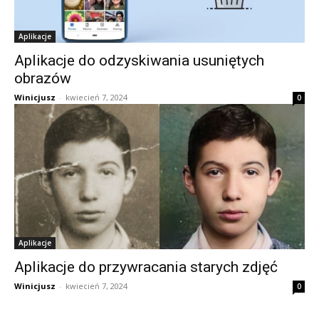
Aplikacje
Aplikacje do odzyskiwania usuniętych
obrazów
Winicjusz
-
kwiecień 7, 2024
0
Aplikacje
Aplikacje do przywracania starych zdjęć
Winicjusz
-
kwiecień 7, 2024
0