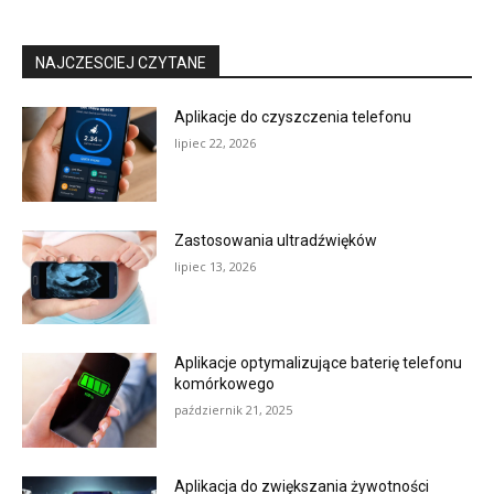
NAJCZESCIEJ CZYTANE
Aplikacje do czyszczenia telefonu
lipiec 22, 2026
Zastosowania ultradźwięków
lipiec 13, 2026
Aplikacje optymalizujące baterię telefonu
komórkowego
październik 21, 2025
Aplikacja do zwiększania żywotności