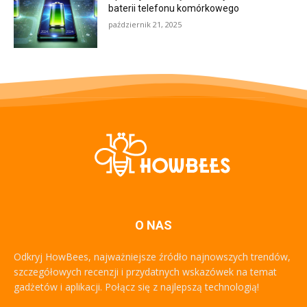
baterii telefonu komórkowego
październik 21, 2025
O NAS
Odkryj HowBees, najważniejsze źródło najnowszych trendów,
szczegółowych recenzji i przydatnych wskazówek na temat
gadżetów i aplikacji. Połącz się z najlepszą technologią!