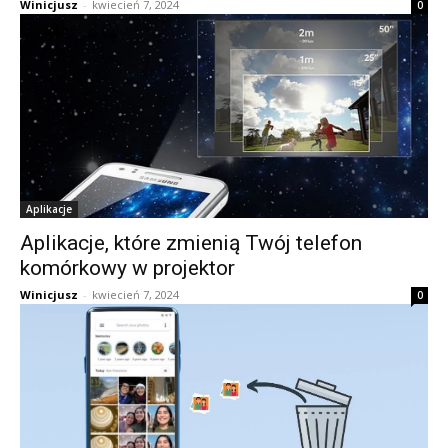
Winicjusz
-
kwiecień 7, 2024
0
Aplikacje
Aplikacje, które zmienią Twój telefon
komórkowy w projektor
Winicjusz
-
kwiecień 7, 2024
0