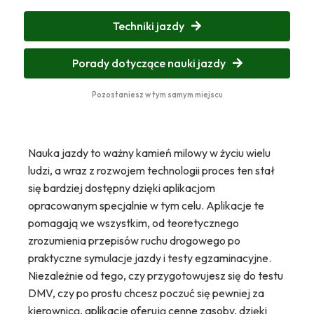
Techniki jazdy
Porady dotyczące nauki jazdy
Pozostaniesz w tym samym miejscu
Nauka jazdy to ważny kamień milowy w życiu wielu
ludzi, a wraz z rozwojem technologii proces ten stał
się bardziej dostępny dzięki aplikacjom
opracowanym specjalnie w tym celu. Aplikacje te
pomagają we wszystkim, od teoretycznego
zrozumienia przepisów ruchu drogowego po
praktyczne symulacje jazdy i testy egzaminacyjne.
Niezależnie od tego, czy przygotowujesz się do testu
DMV, czy po prostu chcesz poczuć się pewniej za
kierownicą, aplikacje oferują cenne zasoby, dzięki