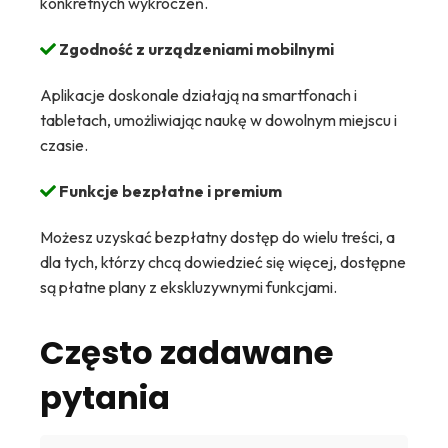
konkretnych wykroczeń.
Zgodność z urządzeniami mobilnymi
Aplikacje doskonale działają na smartfonach i
tabletach, umożliwiając naukę w dowolnym miejscu i
czasie.
Funkcje bezpłatne i premium
Możesz uzyskać bezpłatny dostęp do wielu treści, a
dla tych, którzy chcą dowiedzieć się więcej, dostępne
są płatne plany z ekskluzywnymi funkcjami.
Często zadawane
pytania