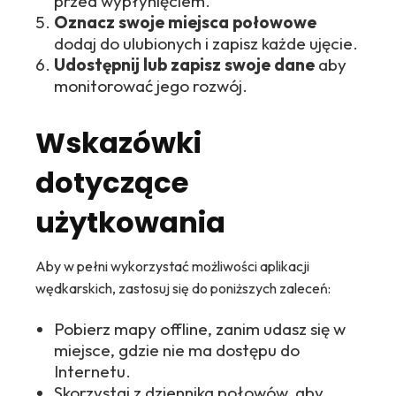
przed wypłynięciem.
Oznacz swoje miejsca połowowe
dodaj do ulubionych i zapisz każde ujęcie.
Udostępnij lub zapisz swoje dane
aby
monitorować jego rozwój.
Wskazówki
dotyczące
użytkowania
Aby w pełni wykorzystać możliwości aplikacji
wędkarskich, zastosuj się do poniższych zaleceń:
Pobierz mapy offline, zanim udasz się w
miejsce, gdzie nie ma dostępu do
Internetu.
Skorzystaj z dziennika połowów, aby