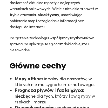
dostarczać aktualne raporty o najlepszych
warunkach połowowych. Wiele z nich działa nawet w
trybie czuwania.
nieaktywny
, umożliwiając
pobieranie map i przeglądanie informacji bez
dostępu do Internetu.
Połączenie technologii i współpracy użytkowników
sprawia, że aplikacje te są coraz dokładniejsze i
niezawodne.
Główne cechy
Mapy offline:
idealny dla obszarów, w
których nie ma sygnału internetowego.
Prognoza pływów i faz księżyca:
niezbędne dla tych, którzy łowią ryby w
rzekach i morzu.
Dziennik połowów:
zachowaj pełną