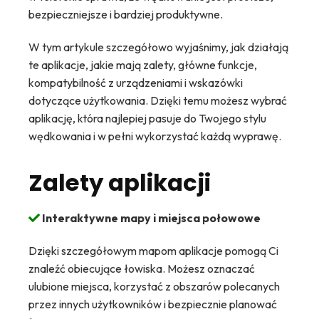
bezpieczniejsze i bardziej produktywne.
W tym artykule szczegółowo wyjaśnimy, jak działają
te aplikacje, jakie mają zalety, główne funkcje,
kompatybilność z urządzeniami i wskazówki
dotyczące użytkowania. Dzięki temu możesz wybrać
aplikację, która najlepiej pasuje do Twojego stylu
wędkowania i w pełni wykorzystać każdą wyprawę.
Zalety aplikacji
Interaktywne mapy i miejsca połowowe
Dzięki szczegółowym mapom aplikacje pomogą Ci
znaleźć obiecujące łowiska. Możesz oznaczać
ulubione miejsca, korzystać z obszarów polecanych
przez innych użytkowników i bezpiecznie planować