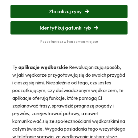
Zlokalizuj ryby
Identyfikuj gatunki ryb
Pozostaniesz w tym samym miejscu
Ty
aplikacje wędkarskie
Rewolucjonizują sposób,
w jaki wędkarze przygotowują się do swoich przygód
i cieszą się nimi. Niezależnie od tego, czy jesteś
początkującym, czy doświadczonym wędkarzem, te
aplikacje oferują funkcje, które pomogą Ci
zaplanować trasy, sprawdzić prognozę pogody i
pływów, zarejestrować połowy, a nawet
komunikować się ze społecznościami wędkarskimi na
całym świecie. Wygoda posiadania tego wszystkiego
w telefonie sprawia, że wędkowanie jest prostsze,