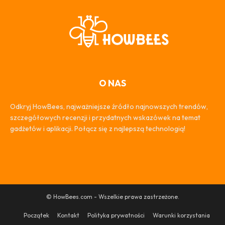
O NAS
Odkryj HowBees, najważniejsze źródło najnowszych trendów,
szczegółowych recenzji i przydatnych wskazówek na temat
gadżetów i aplikacji. Połącz się z najlepszą technologią!
© HowBees.com - Wszelkie prawa zastrzeżone.
Początek
Kontakt
Polityka prywatności
Warunki korzystania