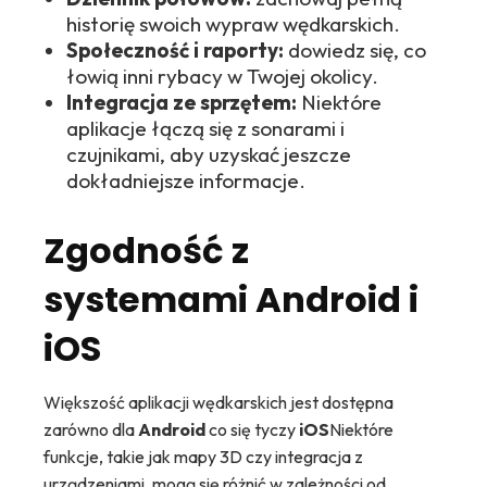
historię swoich wypraw wędkarskich.
Społeczność i raporty:
dowiedz się, co
łowią inni rybacy w Twojej okolicy.
Integracja ze sprzętem:
Niektóre
aplikacje łączą się z sonarami i
czujnikami, aby uzyskać jeszcze
dokładniejsze informacje.
Zgodność z
systemami Android i
iOS
Większość aplikacji wędkarskich jest dostępna
zarówno dla
Android
co się tyczy
iOS
Niektóre
funkcje, takie jak mapy 3D czy integracja z
urządzeniami, mogą się różnić w zależności od