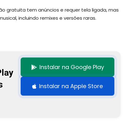
ão gratuita tem anúncios e requer tela ligada, mas
ical, incluindo remixes e versões raras.
Instalar na Google Play
Play
s
Instalar na Apple Store