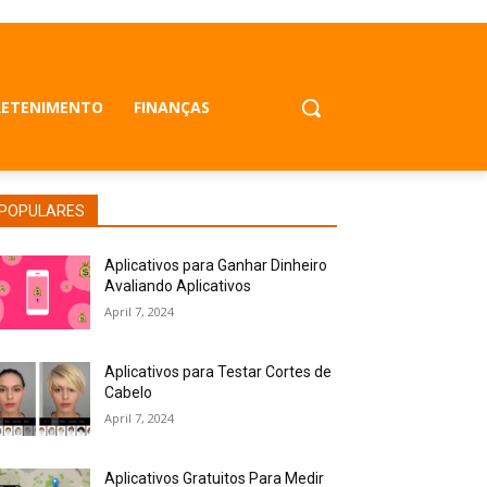
RETENIMENTO
FINANÇAS
POPULARES
Aplicativos para Ganhar Dinheiro
Avaliando Aplicativos
April 7, 2024
Aplicativos para Testar Cortes de
Cabelo
April 7, 2024
Aplicativos Gratuitos Para Medir