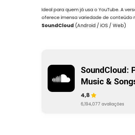
Ideal para quem já usa o YouTube. A vers
oferece imensa variedade de conteúdo mus
SoundCloud
(Android / iOS / Web)
SoundCloud: 
Music & Song
4,8
6,194,077 avaliações