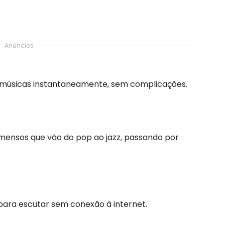
Anúncios
r músicas instantaneamente, sem complicações.
imensos que vão do pop ao jazz, passando por
ara escutar sem conexão à internet.