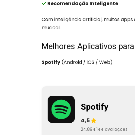
Recomendação Inteligente
Com inteligência artificial, muitos app
musical.
Melhores Aplicativos par
Spotify
(Android / iOS / Web)
Spotify
4,5
24.894.144 avaliações