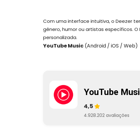
Com uma interface intuitiva, o Deezer t
gênero, humor ou artistas específicos. O 
personalizada.
YouTube Music
(Android / iOS / Web)
YouTube Musi
4,5
4.928.202 avaliações