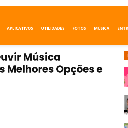
APLICATIVOS
UTILIDADES
FOTOS
MÚSICA
ENT
Ouvir Música
s Melhores Opções e