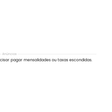
Anúncios
ecisar pagar mensalidades ou taxas escondidas.