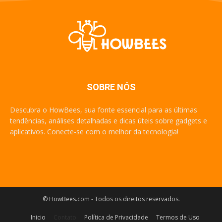
SOBRE NÓS
Descubra o HowBees, sua fonte essencial para as últimas
tendências, análises detalhadas e dicas úteis sobre gadgets e
aplicativos. Conecte-se com o melhor da tecnologia!
© HowBees.com - Todos os direitos reservados.
Inicio
Contato
Política de Privacidade
Termos de Uso