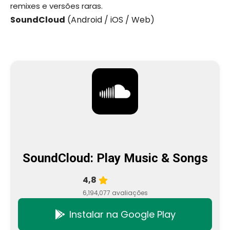
remixes e versões raras.
SoundCloud
(Android / iOS / Web)
SoundCloud: Play Music & Songs
4,8
6,194,077 avaliações
Instalar na Google Play