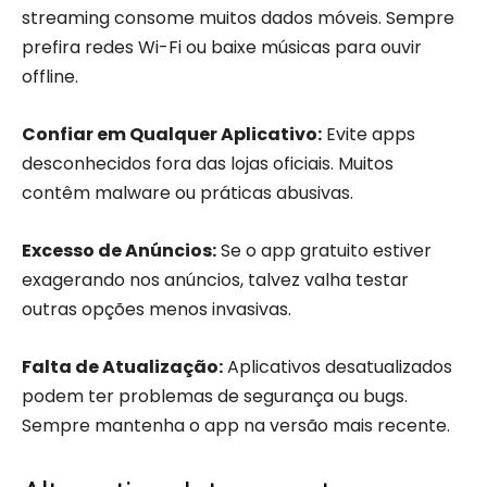
streaming consome muitos dados móveis. Sempre
prefira redes Wi-Fi ou baixe músicas para ouvir
offline.
Confiar em Qualquer Aplicativo:
Evite apps
desconhecidos fora das lojas oficiais. Muitos
contêm malware ou práticas abusivas.
Excesso de Anúncios:
Se o app gratuito estiver
exagerando nos anúncios, talvez valha testar
outras opções menos invasivas.
Falta de Atualização:
Aplicativos desatualizados
podem ter problemas de segurança ou bugs.
Sempre mantenha o app na versão mais recente.