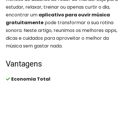
estudar, relaxar, treinar ou apenas curtir o dia,
encontrar um
aplicativo para ouvir música
gratuitamente
pode transformar a sua rotina
sonora. Neste artigo, reunimos os melhores apps,
dicas e cuidados para aproveitar o melhor da
música sem gastar nada.
Vantagens
Economia Total