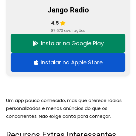
Jango Radio
4,5
87.673 avaliações
Instalar na Google Play
Instalar na Apple Store
Um app pouco conhecido, mas que oferece rádios
personalizadas e menos anúncios do que os
concorrentes. Não exige conta para começar.
Recursos Extras Interessantes