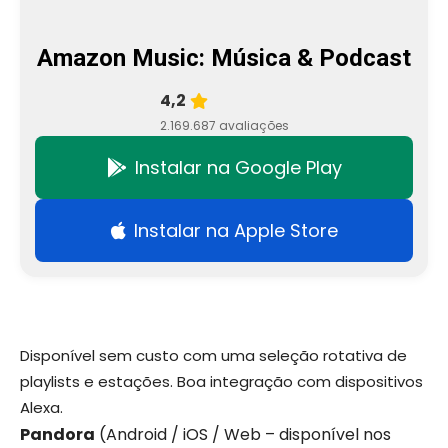
Amazon Music: Música & Podcast
4,2
2.169.687 avaliações
Instalar na Google Play
Instalar na Apple Store
Disponível sem custo com uma seleção rotativa de
playlists e estações. Boa integração com dispositivos
Alexa.
Pandora
(Android / iOS / Web – disponível nos