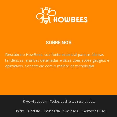
SOBRE NÓS
Descubra o HowBees, sua fonte essencial para as últimas
tendências, análises detalhadas e dicas úteis sobre gadgets e
aplicativos. Conecte-se com o melhor da tecnologia!
© HowBees.com - Todos os direitos reservados.
Inicio
Contato
Política de Privacidade
Termos de Uso