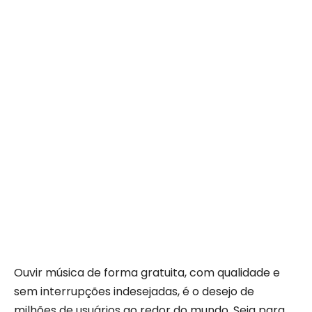
Ouvir música de forma gratuita, com qualidade e
sem interrupções indesejadas, é o desejo de
milhões de usuários ao redor do mundo. Seja para