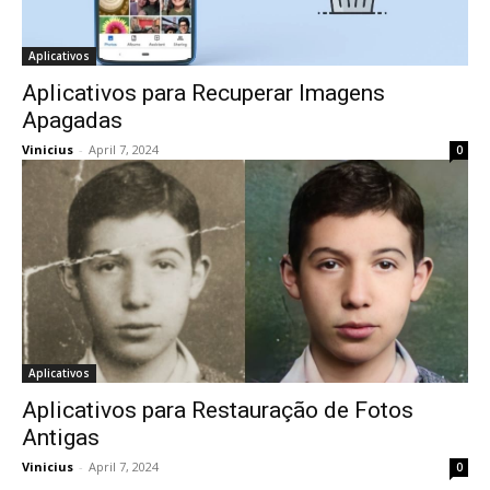
Aplicativos
Aplicativos para Recuperar Imagens
Apagadas
Vinicius
-
April 7, 2024
0
Aplicativos
Aplicativos para Restauração de Fotos
Antigas
Vinicius
-
April 7, 2024
0