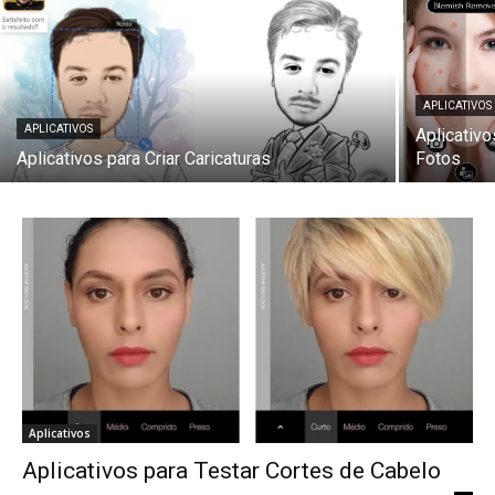
APLICATIVOS
APLICATIVOS
Aplicativ
Aplicativos para Criar Caricaturas
Fotos
Aplicativos
Aplicativos para Testar Cortes de Cabelo