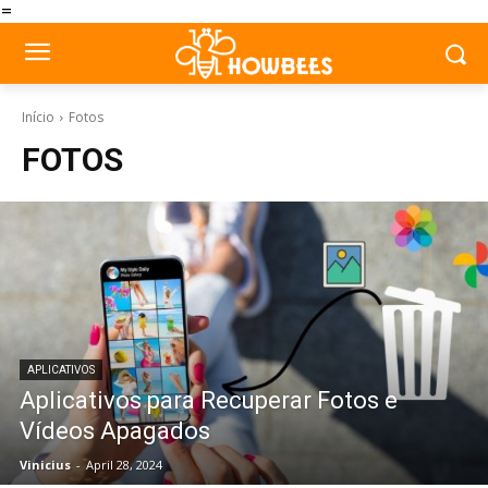
=
Início
Fotos
FOTOS
APLICATIVOS
Aplicativos para Recuperar Fotos e
Vídeos Apagados
Vinicius
-
April 28, 2024