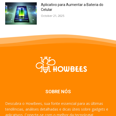
Aplicativo para Aumentar a Bateria do
Celular
October 21, 2025
SOBRE NÓS
Descubra o HowBees, sua fonte essencial para as últimas
tendências, análises detalhadas e dicas úteis sobre gadgets e
aplicativos. Conecte-se com o melhor da tecnologia!