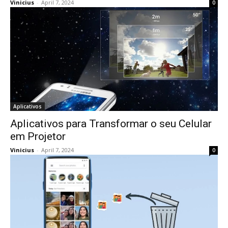
Vinicius
-
April 7, 2024
0
Aplicativos
Aplicativos para Transformar o seu Celular
em Projetor
Vinicius
-
April 7, 2024
0