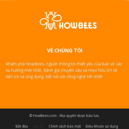
VỀ CHÚNG TÔI
Khám phá HowBees, nguồn thông tin thiết yếu của bạn về các
xu hướng mới nhất, đánh giá chuyên sâu và mẹo hữu ích về
tiện ích và ứng dụng. Kết nối với công nghệ tốt nhất!
© HowBees.com - Mọi quyền được bảo lưu.
Bắt đầu
Liên hệ
Chính sách bảo mật
Điều khoản sử dụng