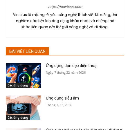
https://howbees.com
Vinicius là một người yêu công nghệ, thích viết, tải xuống, thử
nghiệm các tiện ích, ứng dụng khác nhau và những thứ
khác liên quan đến thế giới công nghệ và di động.
BÀI VIẾT LIÊN QUAN
Ứng dụng dọn dẹp điện thoại
Ngày 7 tháng 22 năm 2026
Các ứng dụng
Ứng dụng siêu âm
Tháng 7, 13, 2026
Các ứng dụng