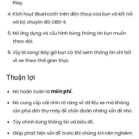
Play.
Kích hoạt Bluetooth trên điện thoại của bạn và kết nối
với bộ chuyển đổi OBD-II.
Mở ứng dụng và cấu hình bảng thông tin bạn muốn
theo dõi.
Vậy là xong! Bây giờ bạn có thể xem thông tin chi tiết
về xe theo thời gian thực.
Thuận lợi
Nó hoàn toàn là
miễn phí
.
Nó cung cấp cái nhìn rõ ràng về dữ liệu xe mà không
cần phải đến thợ máy để chẩn đoán những vấn đề nhỏ.
Tùy chỉnh bảng thông tin và biểu đồ.
Giúp phát hiện vấn đề trước khi chúng trở nên nghiêm