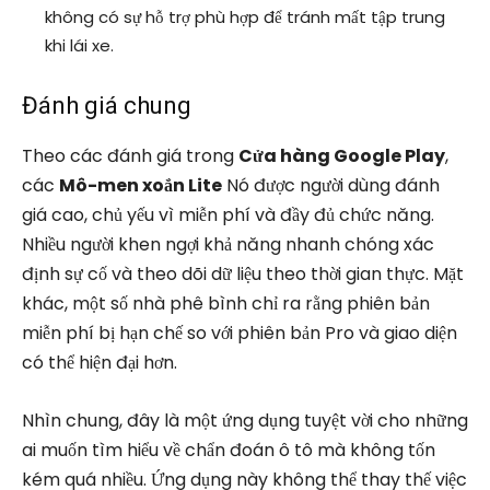
không có sự hỗ trợ phù hợp để tránh mất tập trung
khi lái xe.
Đánh giá chung
Theo các đánh giá trong
Cửa hàng Google Play
,
các
Mô-men xoắn Lite
Nó được người dùng đánh
giá cao, chủ yếu vì miễn phí và đầy đủ chức năng.
Nhiều người khen ngợi khả năng nhanh chóng xác
định sự cố và theo dõi dữ liệu theo thời gian thực. Mặt
khác, một số nhà phê bình chỉ ra rằng phiên bản
miễn phí bị hạn chế so với phiên bản Pro và giao diện
có thể hiện đại hơn.
Nhìn chung, đây là một ứng dụng tuyệt vời cho những
ai muốn tìm hiểu về chẩn đoán ô tô mà không tốn
kém quá nhiều. Ứng dụng này không thể thay thế việc