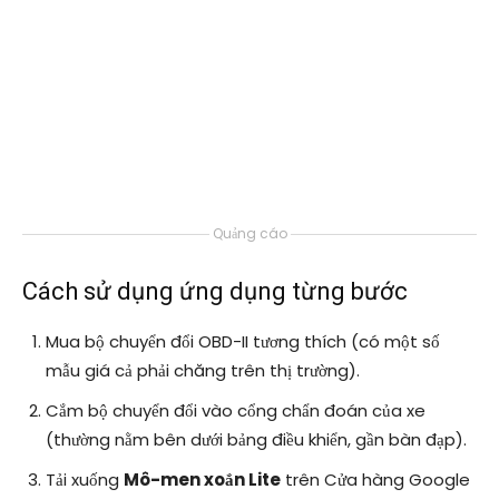
Quảng cáo
Cách sử dụng ứng dụng từng bước
Mua bộ chuyển đổi OBD-II tương thích (có một số
mẫu giá cả phải chăng trên thị trường).
Cắm bộ chuyển đổi vào cổng chẩn đoán của xe
(thường nằm bên dưới bảng điều khiển, gần bàn đạp).
Tải xuống
Mô-men xoắn Lite
trên Cửa hàng Google