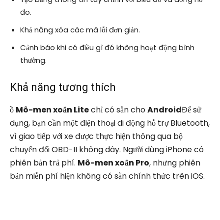
đo.
Khả năng xóa các mã lỗi đơn giản.
Cảnh báo khi có điều gì đó không hoạt động bình
thường.
Khả năng tương thích
ồ
Mô-men xoắn Lite
chỉ có sẵn cho
Android
Để sử
dụng, bạn cần một điện thoại di động hỗ trợ Bluetooth,
vì giao tiếp với xe được thực hiện thông qua bộ
chuyển đổi OBD-II không dây. Người dùng iPhone có
phiên bản trả phí.
Mô-men xoắn Pro
, nhưng phiên
bản miễn phí hiện không có sẵn chính thức trên iOS.