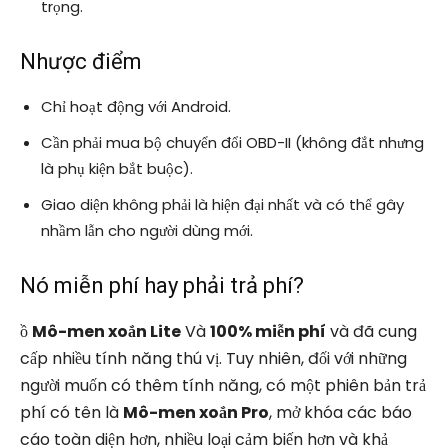
trọng.
Nhược điểm
Chỉ hoạt động với Android.
Cần phải mua bộ chuyển đổi OBD-II (không đắt nhưng
là phụ kiện bắt buộc).
Giao diện không phải là hiện đại nhất và có thể gây
nhầm lẫn cho người dùng mới.
Nó miễn phí hay phải trả phí?
ồ
Mô-men xoắn Lite
Và
100% miễn phí
và đã cung
cấp nhiều tính năng thú vị. Tuy nhiên, đối với những
người muốn có thêm tính năng, có một phiên bản trả
phí có tên là
Mô-men xoắn Pro
, mở khóa các báo
cáo toàn diện hơn, nhiều loại cảm biến hơn và khả