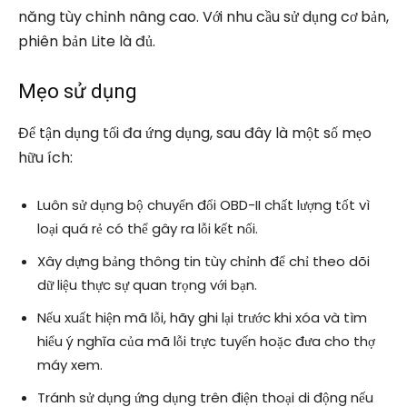
năng tùy chỉnh nâng cao. Với nhu cầu sử dụng cơ bản,
phiên bản Lite là đủ.
Mẹo sử dụng
Để tận dụng tối đa ứng dụng, sau đây là một số mẹo
hữu ích:
Luôn sử dụng bộ chuyển đổi OBD-II chất lượng tốt vì
loại quá rẻ có thể gây ra lỗi kết nối.
Xây dựng bảng thông tin tùy chỉnh để chỉ theo dõi
dữ liệu thực sự quan trọng với bạn.
Nếu xuất hiện mã lỗi, hãy ghi lại trước khi xóa và tìm
hiểu ý nghĩa của mã lỗi trực tuyến hoặc đưa cho thợ
máy xem.
Tránh sử dụng ứng dụng trên điện thoại di động nếu