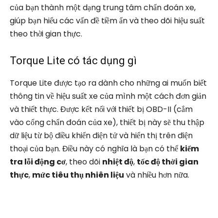
của bạn thành một dạng trung tâm chẩn đoán xe,
giúp bạn hiểu các vấn đề tiềm ẩn và theo dõi hiệu suất
theo thời gian thực.
Torque Lite có tác dụng gì
Torque Lite được tạo ra dành cho những ai muốn biết
thông tin về hiệu suất xe của mình một cách đơn giản
và thiết thực. Được kết nối với thiết bị OBD-II (cắm
vào cổng chẩn đoán của xe), thiết bị này sẽ thu thập
dữ liệu từ bộ điều khiển điện tử và hiển thị trên điện
thoại của bạn. Điều này có nghĩa là bạn có thể
kiểm
tra lỗi động cơ
, theo dõi
nhiệt độ
,
tốc độ thời gian
thực
,
mức tiêu thụ nhiên liệu
và nhiều hơn nữa.