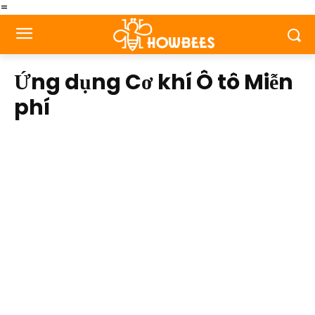
=
Ứng dụng Cơ khí Ô tô Miễn
phí