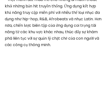
khỏi những bản hit truyền thống. Ứng dụng kết hợp
khả năng truy cập miễn phí với nhiều thể loại nhạc đa
dạng như hip-hop, R&B, Afrobeats và nhạc Latin. Hơn
nữa, chiến lược biên tập của ứng dụng coi trọng tài
năng từ các khu vực khác nhau, thúc đẩy sự khám
phá liên tục với sự quản lý chặt chẽ của con người và
các công cụ thông minh.