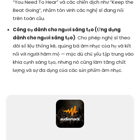
“You Need To Hear” và các chiến dịch như “Keep the
Beat Going”, nhằm tôn vinh các nghệ sĩ đang nổi
trên toàn cầu.
Công cụ dành cho người sáng tạo (Ứng dụng
dành cho người sáng tạo)
: Cho phép nghệ sĩ theo
dõi số liệu thống kê, quảng bá âm nhạc của họ và kết
nối với người hâm mộ — mặc dù chủ yếu tập trung vào
khía cạnh sáng tạo, nhưng nó cũng làm tăng chất
lượng và sự đa dạng của các sản phẩm âm nhạc.