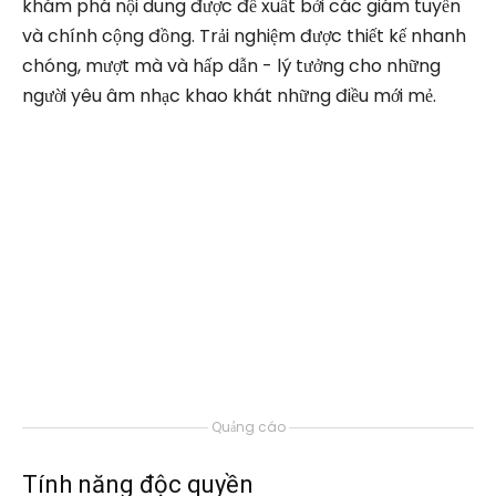
khám phá nội dung được đề xuất bởi các giám tuyển
và chính cộng đồng. Trải nghiệm được thiết kế nhanh
chóng, mượt mà và hấp dẫn - lý tưởng cho những
người yêu âm nhạc khao khát những điều mới mẻ.
Quảng cáo
Tính năng độc quyền