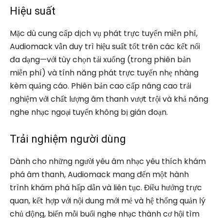
Hiệu suất
Mặc dù cung cấp dịch vụ phát trực tuyến miễn phí,
Audiomack vẫn duy trì hiệu suất tốt trên các kết nối
đa dạng—với tùy chọn tải xuống (trong phiên bản
miễn phí) và tính năng phát trực tuyến nhẹ nhàng
kèm quảng cáo. Phiên bản cao cấp nâng cao trải
nghiệm với chất lượng âm thanh vượt trội và khả năng
nghe nhạc ngoại tuyến không bị gián đoạn.
Trải nghiệm người dùng
Dành cho những người yêu âm nhạc yêu thích khám
phá âm thanh, Audiomack mang đến một hành
trình khám phá hấp dẫn và liên tục. Điều hướng trực
quan, kết hợp với nội dung mới mẻ và hệ thống quản lý
chủ động, biến mỗi buổi nghe nhạc thành cơ hội tìm