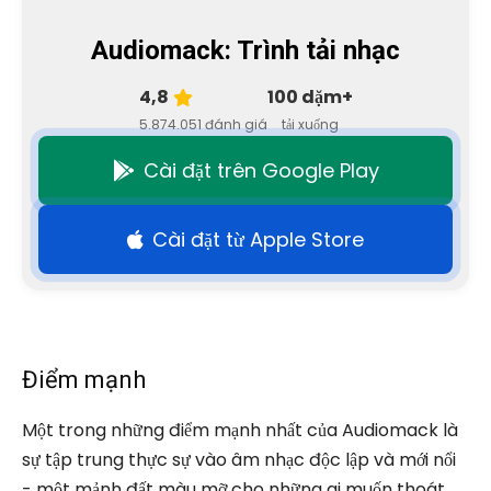
Audiomack: Trình tải nhạc
4,8
100 dặm+
5.874.051 đánh giá
tải xuống
Cài đặt trên Google Play
Cài đặt từ Apple Store
Điểm mạnh
Một trong những điểm mạnh nhất của Audiomack là
sự tập trung thực sự vào âm nhạc độc lập và mới nổi
- một mảnh đất màu mỡ cho những ai muốn thoát