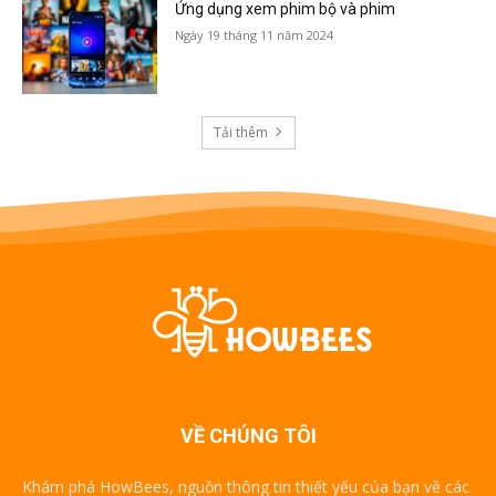
Ứng dụng xem phim bộ và phim
Ngày 19 tháng 11 năm 2024
Tải thêm
VỀ CHÚNG TÔI
Khám phá HowBees, nguồn thông tin thiết yếu của bạn về các