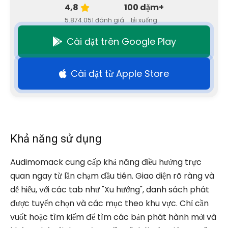
4,8
100 dặm+
5.874.051 đánh giá
tải xuống
Cài đặt trên Google Play
Cài đặt từ Apple Store
Khả năng sử dụng
Audimomack cung cấp khả năng điều hướng trực
quan ngay từ lần chạm đầu tiên. Giao diện rõ ràng và
dễ hiểu, với các tab như "Xu hướng", danh sách phát
được tuyển chọn và các mục theo khu vực. Chỉ cần
vuốt hoặc tìm kiếm để tìm các bản phát hành mới và