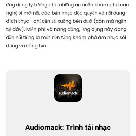
ứng dụng lý tưởng cho những ai muốn khám phá các
nghệ sĩ mới nổi, các bản nhạc độc quyền và nội dung
đích thực—chỉ cần tải xuống bên dưới (dán mã ngắn
tại đây). Miễn phí và năng động, ứng dụng này đang
dần nổi tiếng là một nền tảng khám phá âm nhạc sôi
động và sáng tạo.
Audiomack: Trình tải nhạc