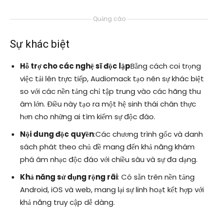
Quảng cáo
Sự khác biệt
Hỗ trợ cho các nghệ sĩ độc lập
Bằng cách coi trọng
việc tải lên trực tiếp, Audiomack tạo nên sự khác biệt
so với các nền tảng chỉ tập trung vào các hãng thu
âm lớn. Điều này tạo ra một hệ sinh thái chân thực
hơn cho những ai tìm kiếm sự độc đáo.
Nội dung độc quyền
:Các chương trình gốc và danh
sách phát theo chủ đề mang đến khả năng khám
phá âm nhạc độc đáo với chiều sâu và sự đa dạng.
Khả năng sử dụng rộng rãi
: Có sẵn trên nền tảng
Android, iOS và web, mang lại sự linh hoạt kết hợp với
khả năng truy cập dễ dàng.