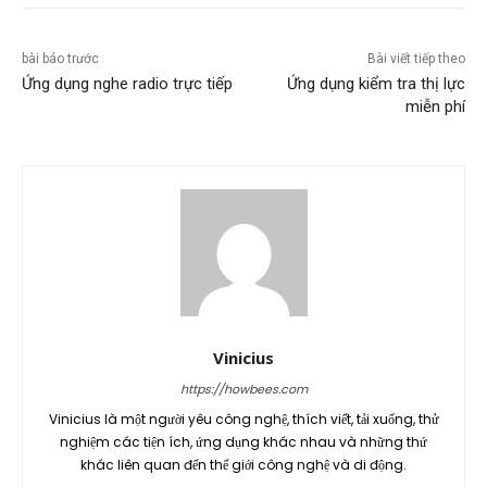
bài báo trước
Bài viết tiếp theo
Ứng dụng nghe radio trực tiếp
Ứng dụng kiểm tra thị lực
miễn phí
Vinicius
https://howbees.com
Vinicius là một người yêu công nghệ, thích viết, tải xuống, thử
nghiệm các tiện ích, ứng dụng khác nhau và những thứ
khác liên quan đến thế giới công nghệ và di động.