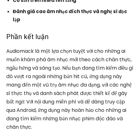
Có sẵn trên nhiều nền tảng
Đánh giá cao âm nhạc đích thực và nghệ sĩ độc
lập
Phần kết luận
Audiomack là một lựa chọn tuyệt vời cho những ai
muốn khám phá âm nhạc mới theo cách chân thực,
ngẫu hứng và sáng tạo. Nếu bạn đang tìm kiếm điều gì
đó vượt ra ngoài những bản hit cũ, ứng dụng này
mang đến một vũ trụ âm nhạc đa dạng, với các nghệ
sĩ thực thụ và danh sách phát được thiết kế để gây
bất ngờ. Với nội dung miễn phí và dễ dàng truy cập
qua Android, ứng dụng này hoàn hảo cho những ai
đang tìm kiếm những bản nhạc phim độc đáo và
chân thực.