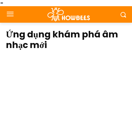
=
Ứng dụng khám phá âm
nhạc mới