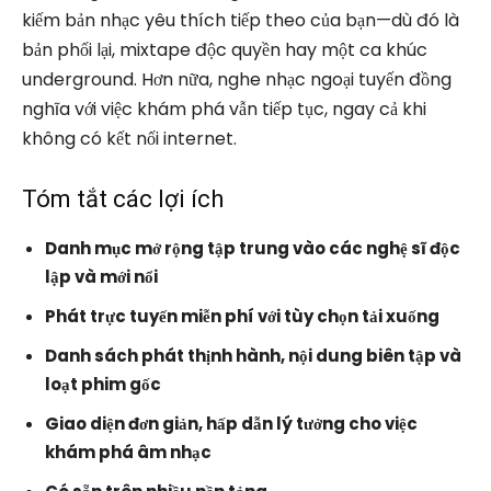
kiếm bản nhạc yêu thích tiếp theo của bạn—dù đó là
bản phối lại, mixtape độc quyền hay một ca khúc
underground. Hơn nữa, nghe nhạc ngoại tuyến đồng
nghĩa với việc khám phá vẫn tiếp tục, ngay cả khi
không có kết nối internet.
Tóm tắt các lợi ích
Danh mục mở rộng tập trung vào các nghệ sĩ độc
lập và mới nổi
Phát trực tuyến miễn phí với tùy chọn tải xuống
Danh sách phát thịnh hành, nội dung biên tập và
loạt phim gốc
Giao diện đơn giản, hấp dẫn lý tưởng cho việc
khám phá âm nhạc