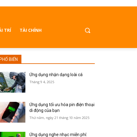
ẢI TRÍ
TÀI CHÍNH
PHỔ BIẾN
Ứng dụng nhận dạng loài cá
Tháng 9 4, 2025
Ứng dụng tối ưu hóa pin điện thoại
di động của bạn
Thứ năm, ngày 21 tháng 10 năm 2025
Ứng dụng nghe nhạc miễn phí: