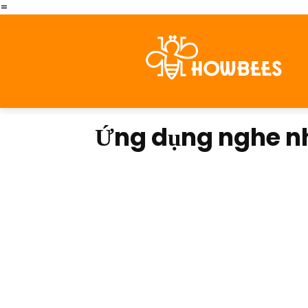
=
Ứng dụng nghe nh