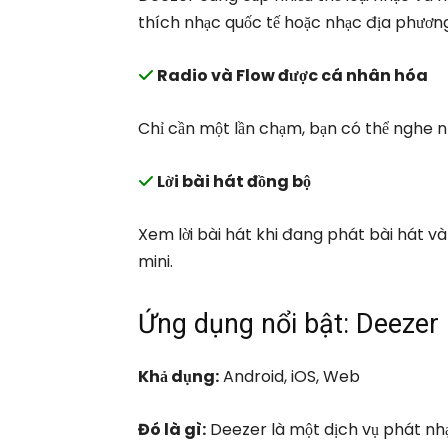
thích nhạc quốc tế hoặc nhạc địa phươn
Radio và Flow được cá nhân hóa
Chỉ cần một lần chạm, bạn có thể nghe 
Lời bài hát đồng bộ
Xem lời bài hát khi đang phát bài hát v
mini.
Ứng dụng nổi bật: Deezer
Khả dụng:
Android, iOS, Web
Đó là gì:
Deezer là một dịch vụ phát nhạ