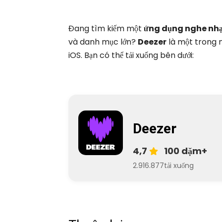
Đang tìm kiếm một
ứng dụng nghe nhạ
và danh mục lớn?
Deezer
là một trong n
iOS. Bạn có thể tải xuống bên dưới:
Deezer
4,7
100 dặm+
2.916.877
tải xuống