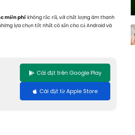
c miễn phí
không rắc rối, với chất lượng âm thanh
hững lựa chọn tốt nhất có sẵn cho cả Android và
Cài đặt trên Google Play
Cài đặt từ Apple Store