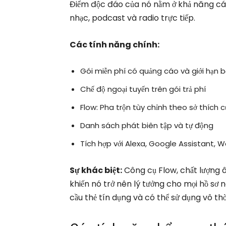
Điểm độc đáo của nó nằm ở khả năng cá
nhạc, podcast và radio trực tiếp.
Các tính năng chính:
Gói miễn phí có quảng cáo và giới hạn 
Chế độ ngoại tuyến trên gói trả phí
Flow: Pha trộn tùy chỉnh theo sở thích 
Danh sách phát biên tập và tự động
Tích hợp với Alexa, Google Assistant, 
Sự khác biệt:
Công cụ Flow, chất lượng â
khiến nó trở nên lý tưởng cho mọi hồ sơ
cầu thẻ tín dụng và có thể sử dụng vô thờ