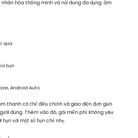
 nhân hóa thông minh và nội dung đa dạng: âm
bỏ qua
của bạn
Waze, Android Auto
m thanh có thể điều chỉnh và giao diện đơn giản
 người dùng. Thêm vào đó, gói miễn phí không yêu
i hạn với một số hạn chế nhẹ.