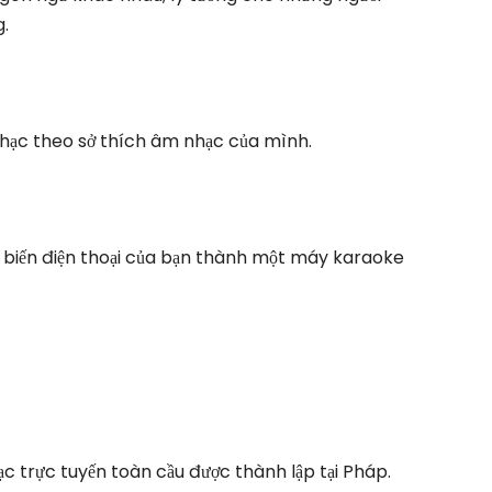
g.
nhạc theo sở thích âm nhạc của mình.
à biến điện thoại của bạn thành một máy karaoke
c trực tuyến toàn cầu được thành lập tại Pháp.