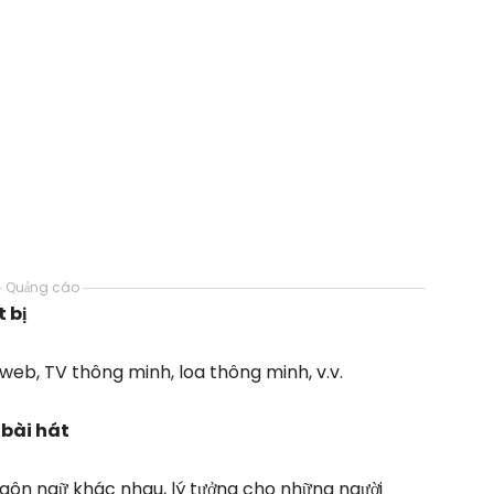
Quảng cáo
 bị
 web, TV thông minh, loa thông minh, v.v.
 bài hát
ngôn ngữ khác nhau, lý tưởng cho những người