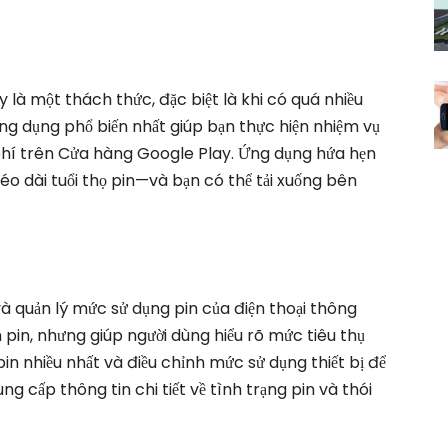
ày là một thách thức, đặc biệt là khi có quá nhiều
g dụng phổ biến nhất giúp bạn thực hiện nhiệm vụ
 phí trên Cửa hàng Google Play. Ứng dụng hứa hẹn
kéo dài tuổi thọ pin—và bạn có thể tải xuống bên
à quản lý mức sử dụng pin của điện thoại thông
pin, nhưng giúp người dùng hiểu rõ mức tiêu thụ
n nhiều nhất và điều chỉnh mức sử dụng thiết bị để
ng cấp thông tin chi tiết về tình trạng pin và thói