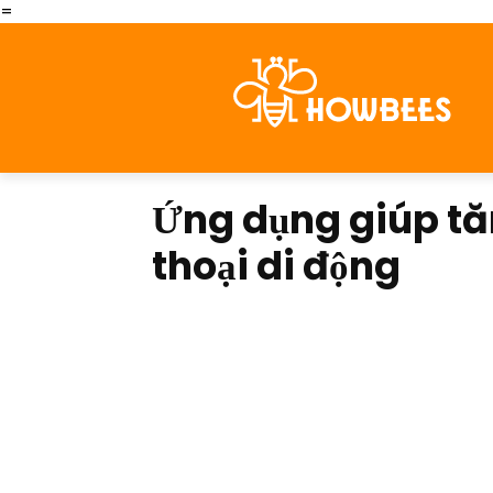
=
Ứng dụng giúp tăn
thoại di động