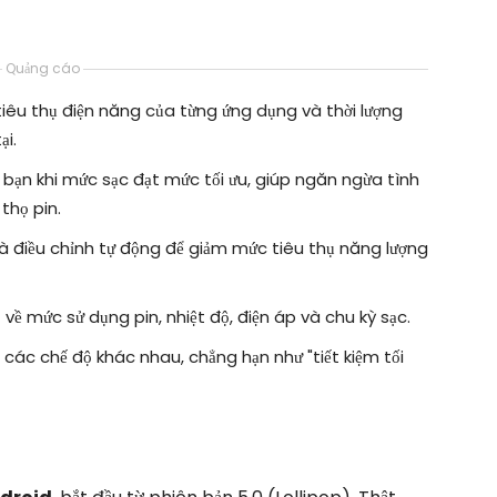
Quảng cáo
tiêu thụ điện năng của từng ứng dụng và thời lượng
ại.
ạn khi mức sạc đạt mức tối ưu, giúp ngăn ngừa tình
thọ pin.
à điều chỉnh tự động để giảm mức tiêu thụ năng lượng
ết về mức sử dụng pin, nhiệt độ, điện áp và chu kỳ sạc.
các chế độ khác nhau, chẳng hạn như "tiết kiệm tối