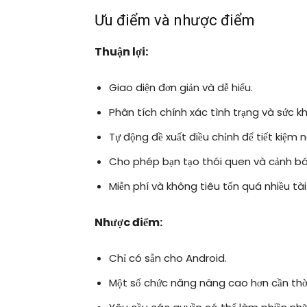
Ưu điểm và nhược điểm
Thuận lợi:
Giao diện đơn giản và dễ hiểu.
Phân tích chính xác tình trạng và sức kh
Tự động đề xuất điều chỉnh để tiết kiệm 
Cho phép bạn tạo thói quen và cảnh bá
Miễn phí và không tiêu tốn quá nhiều tà
Nhược điểm:
Chỉ có sẵn cho Android.
Một số chức năng nâng cao hơn cần thời 