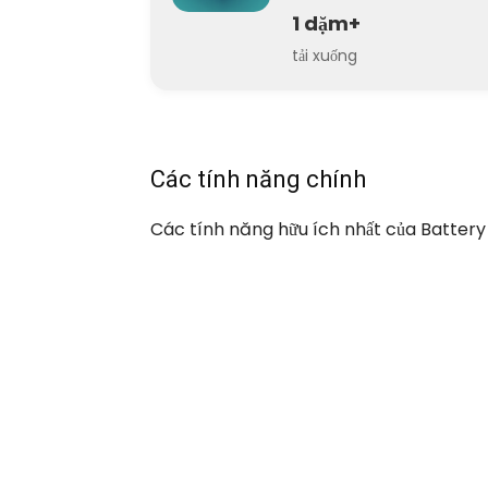
1 dặm+
tải xuống
Các tính năng chính
Các tính năng hữu ích nhất của Batter