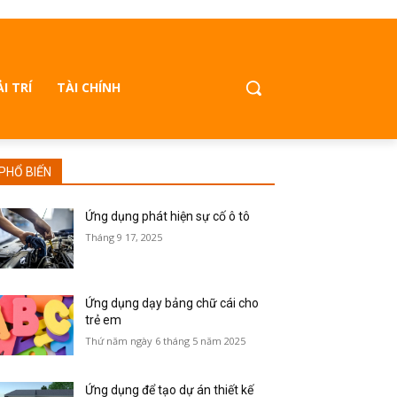
ẢI TRÍ
TÀI CHÍNH
PHỔ BIẾN
Ứng dụng phát hiện sự cố ô tô
Tháng 9 17, 2025
Ứng dụng dạy bảng chữ cái cho
trẻ em
Thứ năm ngày 6 tháng 5 năm 2025
Ứng dụng để tạo dự án thiết kế