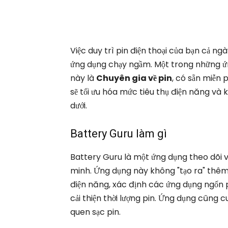
Việc duy trì pin điện thoại của bạn cả ng
ứng dụng chạy ngầm. Một trong những ứn
này là
Chuyên gia về pin
, có sẵn miễn
sẽ tối ưu hóa mức tiêu thụ điện năng và 
dưới.
Battery Guru làm gì
Battery Guru là một ứng dụng theo dõi v
minh. Ứng dụng này không "tạo ra" thêm 
điện năng, xác định các ứng dụng ngốn pi
cải thiện thời lượng pin. Ứng dụng cũng cu
quen sạc pin.