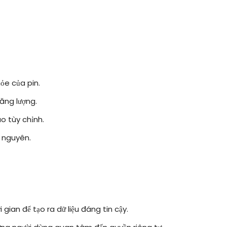
ỏe của pin.
năng lượng.
o tùy chỉnh.
i nguyên.
gian để tạo ra dữ liệu đáng tin cậy.