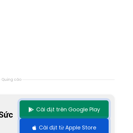
Quảng cáo
Cài đặt trên Google Play
 Sức
Cài đặt từ Apple Store