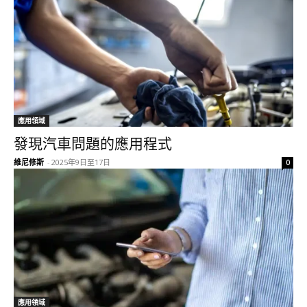
應用領域
發現汽車問題的應用程式
維尼修斯
-
2025年9日至17日
0
應用領域