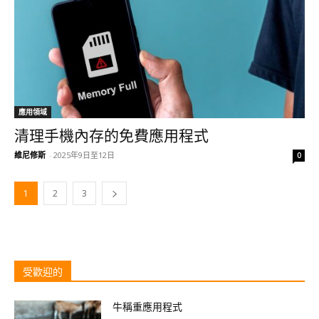
應用領域
清理手機內存的免費應用程式
維尼修斯
-
2025年9日至12日
0
1
2
3
受歡迎的
牛稱重應用程式