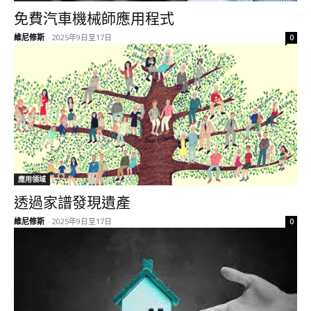
免費汽車機械師應用程式
維尼修斯
-
2025年9日至17日
0
應用領域
透過家譜發現遺產
維尼修斯
-
2025年9日至17日
0