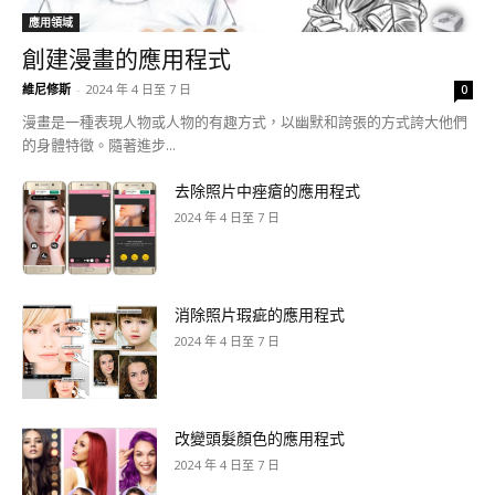
應用領域
創建漫畫的應用程式
維尼修斯
-
2024 年 4 日至 7 日
0
漫畫是一種表現人物或人物的有趣方式，以幽默和誇張的方式誇大他們
的身體特徵。隨著進步...
去除照片中痤瘡的應用程式
2024 年 4 日至 7 日
消除照片瑕疵的應用程式
2024 年 4 日至 7 日
改變頭髮顏色的應用程式
2024 年 4 日至 7 日