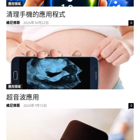
應用領域
清理手機的應用程式
維尼修斯
-
2026年10月22日
0
應用領域
超音波應用
維尼修斯
-
2026年7月13日
0