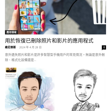
應用領域
用於恢復已刪除照片和影片的應用程式
維尼修斯
-
2024 年 4 月 28 日
0
意外遺失照片和影片是許多智慧型手機用戶的常見情況。無論是意外刪
除、格式化設備還是...