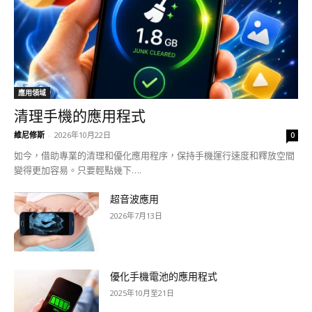
應用領域
清理手機的應用程式
維尼修斯
-
2026年10月22日
0
如今，借助專業的清理和優化應用程序，保持手機運行速度和釋放空間
變得更加容易。只要輕點幾下….
超音波應用
2026年7月13日
優化手機電池的應用程式
2025年10月至21日