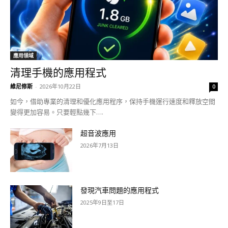
應用領域
清理手機的應用程式
維尼修斯
-
2026年10月22日
0
如今，借助專業的清理和優化應用程序，保持手機運行速度和釋放空間
變得更加容易。只要輕點幾下….
超音波應用
2026年7月13日
發現汽車問題的應用程式
2025年9日至17日