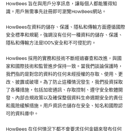
HowBees 旨在與用戶分享訊息，讓每個人都能獲得知
識。用戶無需事先註冊即可瀏覽HowBees網站。
HowBees在資料的儲存、保護、隱私和傳輸方面遵循國際
安全標準和規範，強調沒有任何一種資料的儲存、保護、
隱私和傳輸方法是100%安全和不可侵犯的。
HowBees 採用的實務和技術不斷經過審查和改進，與國
家和國際技術和監管進步保持一致。當我們談論保護時，
我們指的是對您的資料的任何未經授權的存取、使用、更
改、披露或破壞。為了防止這種情況發生，我們投資採取
了各種措施，包括加密通訊、存取控制、遵守安全軟體開
發、內部合規政策以及確保整個資料生命週期安全的責任
和風險緩解措施。用戶資訊也儲存在安全、知名和國際認
可的資料庫中。
HowBees 在任何情況下都不會要求任何金額來發布任何