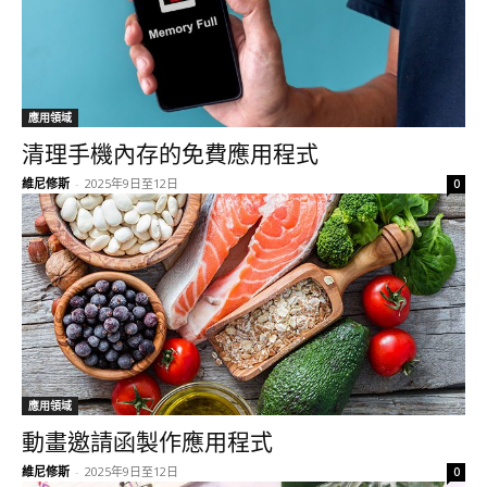
應用領域
清理手機內存的免費應用程式
維尼修斯
-
2025年9日至12日
0
應用領域
動畫邀請函製作應用程式
維尼修斯
-
2025年9日至12日
0