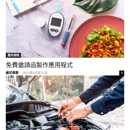
應用領域
免費邀請函製作應用程式
維尼修斯
-
2025年9日至12日
0