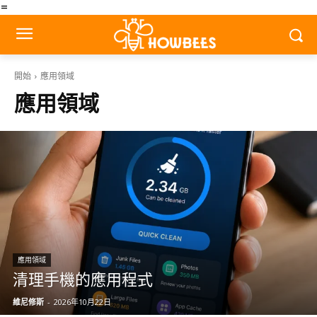
=
開始
應用領域
應用領域
應用領域
清理手機的應用程式
維尼修斯
-
2026年10月22日