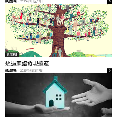
維尼修斯
-
2025年9日至17日
0
應用領域
透過家譜發現遺產
維尼修斯
-
2025年9日至17日
0