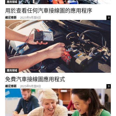
應用領域
用於查看任何汽車接線圖的應用程序
維尼修斯
-
2025年9月至8日
0
應用領域
免費汽車接線圖應用程式
維尼修斯
-
2025年9月至8日
0