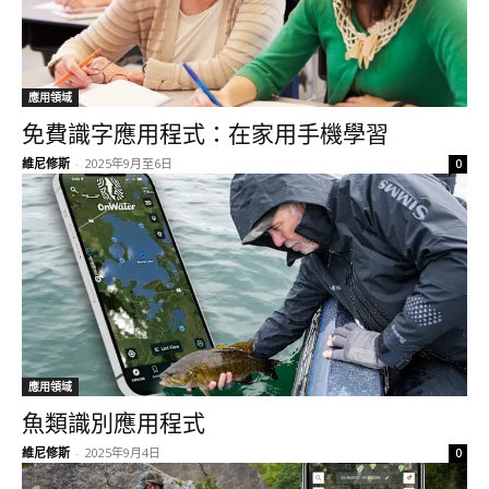
應用領域
免費識字應用程式：在家用手機學習
維尼修斯
-
2025年9月至6日
0
應用領域
魚類識別應用程式
維尼修斯
-
2025年9月4日
0