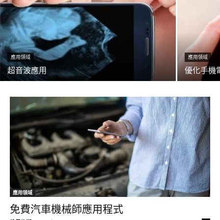
應用領域
應用領域
超音波應用
優化手機
應用領域
免費汽車機械師應用程式