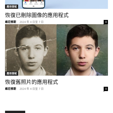
應用領域
恢復已刪除圖像的應用程式
維尼修斯
-
2024 年 4 日至 7 日
0
應用領域
恢復舊照片的應用程式
維尼修斯
-
2024 年 4 日至 7 日
0