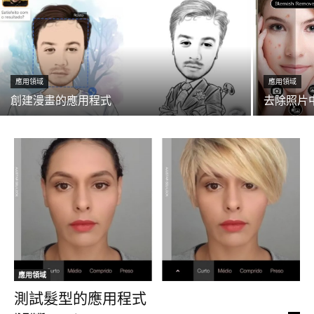
應用領域
應用領域
創建漫畫的應用程式
去除照片
應用領域
測試髮型的應用程式