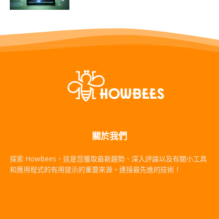
關於我們
探索 HowBees，這是您獲取最新趨勢、深入評論以及有關小工具
和應用程式的有用提示的重要來源。連接最先進的技術！