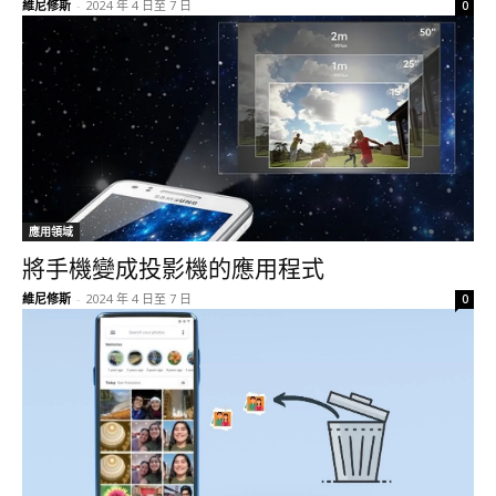
維尼修斯
-
2024 年 4 日至 7 日
0
應用領域
將手機變成投影機的應用程式
維尼修斯
-
2024 年 4 日至 7 日
0