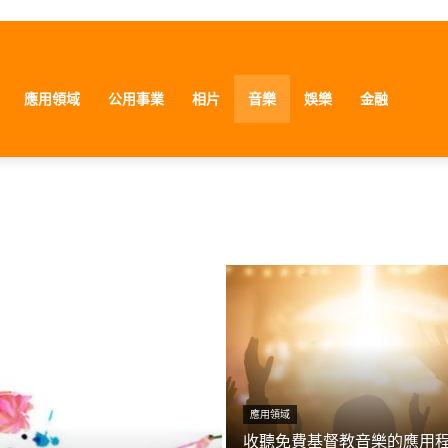
應用領域
公用事業
相片
音樂
娛樂
金融
應用領域
收聽免費基督教音樂的應用