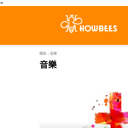
=
開始
音樂
音樂