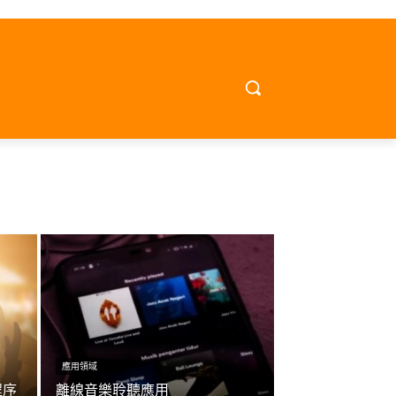
應用領域
程序
離線音樂聆聽應用