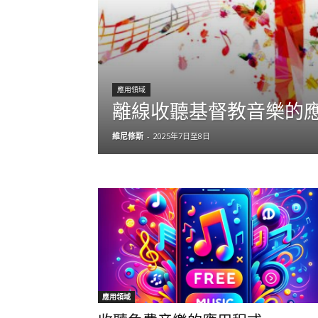
應用領域
離線收聽基督教音樂的
維尼修斯
-
2025年7日至8日
應用領域