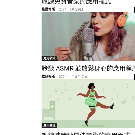
收聽免費音樂的應用程式
維尼修斯
-
2024年6月至9日
應用領域
聆聽 ASMR 並放鬆身心的應用程
維尼修斯
-
2024 年 4 日至 7 日
應用領域