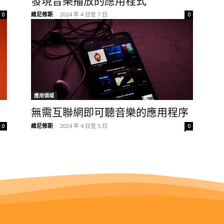
發現音樂播放的應用程式
維尼修斯
-
2024 年 4 日至 7 日
0
0
應用領域
無需互聯網即可聽音樂的應用程序
維尼修斯
-
2024 年 4 日至 5 日
0
0