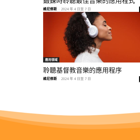
鍛鍊時聆聽最佳音樂的應用程式
維尼修斯
-
2024 年 4 日至 7 日
應用領域
聆聽基督教音樂的應用程序
維尼修斯
-
2024 年 4 日至 7 日