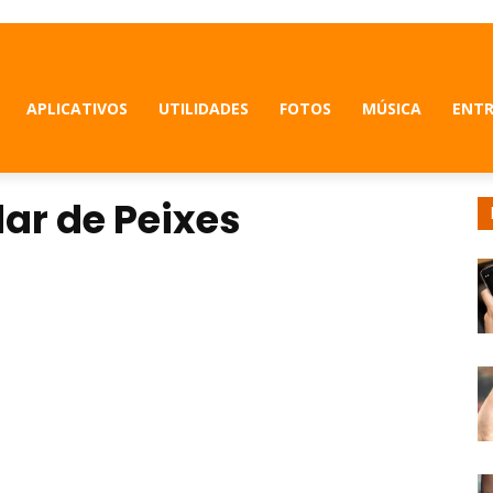
APLICATIVOS
UTILIDADES
FOTOS
MÚSICA
ENT
dar de Peixes