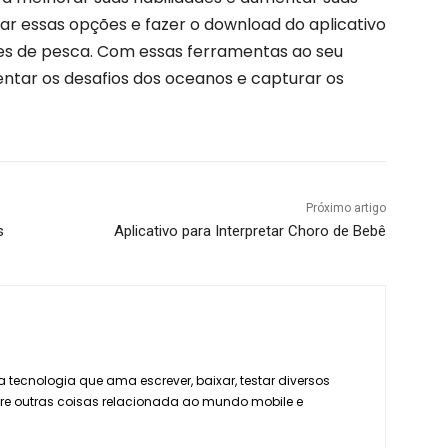
rar essas opções e fazer o download do aplicativo
es de pesca. Com essas ferramentas ao seu
entar os desafios dos oceanos e capturar os
Próximo artigo
s
Aplicativo para Interpretar Choro de Bebê
 tecnologia que ama escrever, baixar, testar diversos
tre outras coisas relacionada ao mundo mobile e