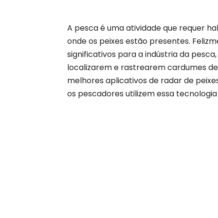
A pesca é uma atividade que requer hab
onde os peixes estão presentes. Feliz
significativos para a indústria da pesc
localizarem e rastrearem cardumes de 
melhores aplicativos de radar de peixe
os pescadores utilizem essa tecnologia