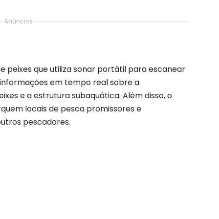
Anúncios
e peixes que utiliza sonar portátil para escanear
e informações em tempo real sobre a
ixes e a estrutura subaquática. Além disso, o
rquem locais de pesca promissores e
utros pescadores.