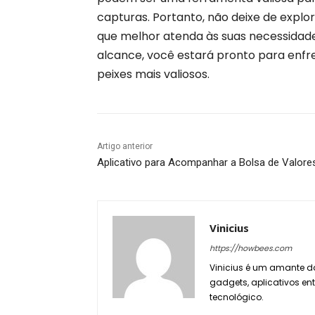
capturas. Portanto, não deixe de explo
que melhor atenda às suas necessidad
alcance, você estará pronto para enfr
peixes mais valiosos.
Artigo anterior
Aplicativo para Acompanhar a Bolsa de Valore
Vinicius
https://howbees.com
Vinicius é um amante da
gadgets, aplicativos en
tecnológico.