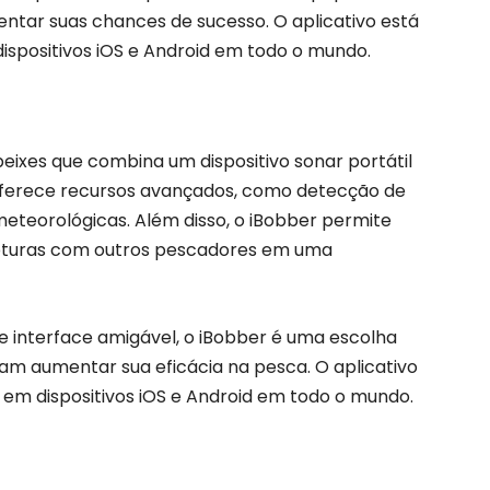
tar suas chances de sucesso. O aplicativo está
ispositivos iOS e Android em todo o mundo.
peixes que combina um dispositivo sonar portátil
e oferece recursos avançados, como detecção de
teorológicas. Além disso, o iBobber permite
apturas com outros pescadores em uma
e interface amigável, o iBobber é uma escolha
am aumentar sua eficácia na pesca. O aplicativo
 em dispositivos iOS e Android em todo o mundo.