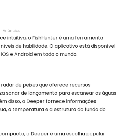
Anúncios
e intuitiva, o FishHunter é uma ferramenta
íveis de habilidade. O aplicativo está disponível
s iOS e Android em todo o mundo.
 radar de peixes que oferece recursos
liza sonar de lançamento para escanear as águas
 Além disso, o Deeper fornece informações
ua, a temperatura e a estrutura do fundo do
 compacto, o Deeper é uma escolha popular