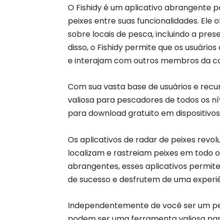
O Fishidy é um aplicativo abrangente p
peixes entre suas funcionalidades. El
sobre locais de pesca, incluindo a pres
disso, o Fishidy permite que os usuári
e interajam com outros membros da c
Com sua vasta base de usuários e recu
valiosa para pescadores de todos os nív
para download gratuito em dispositivo
Os aplicativos de radar de peixes rev
localizam e rastreiam peixes em todo
abrangentes, esses aplicativos permi
de sucesso e desfrutem de uma experiê
Independentemente de você ser um pesc
podem ser uma ferramenta valiosa par