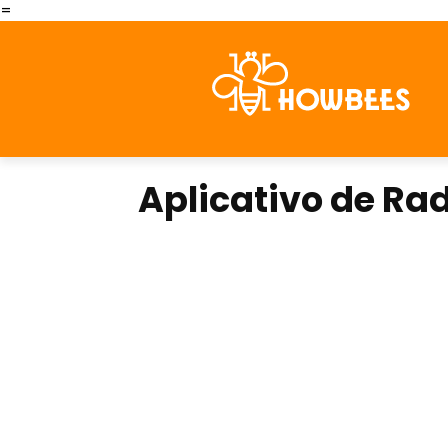
=
Aplicativo de Ra