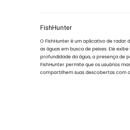
FishHunter
O FishHunter é um aplicativo de radar d
as águas em busca de peixes. Ele exib
profundidade da água, a presença de pe
FishHunter permite que os usuários ma
compartilhem suas descobertas com o