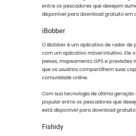
entre os pescadores que desejam aumen
disponível para download gratuito em d
iBobber
O iBobber é um aplicativo de radar de 
com um aplicativo móvel intuitivo. El
peixes, mapeamento GPS e previsões me
que os usuários compartilhem suas c
comunidade online.
Com sua tecnologia de última geração 
popular entre os pescadores que desej
está disponível para download gratuito
Fishidy