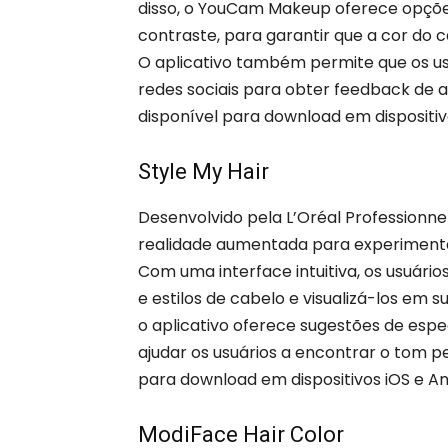
disso, o YouCam Makeup oferece opções
contraste, para garantir que a cor do c
O aplicativo também permite que os us
redes sociais para obter feedback de 
disponível para download em dispositi
Style My Hair
Desenvolvido pela L’Oréal Professionne
realidade aumentada para experimenta
Com uma interface intuitiva, os usuár
e estilos de cabelo e visualizá-los em s
o aplicativo oferece sugestões de espe
ajudar os usuários a encontrar o tom pe
para download em dispositivos iOS e A
ModiFace Hair Color