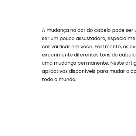
A mudança na cor do cabelo pode se
ser um pouco assustadora, especialme
cor vai ficar em você. Felizmente, os 
experimente diferentes tons de cabel
uma mudança permanente. Neste artigo
aplicativos disponíveis para mudar a c
todo o mundo.