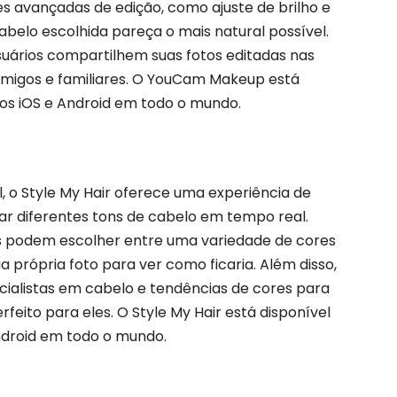
 avançadas de edição, como ajuste de brilho e
abelo escolhida pareça o mais natural possível.
uários compartilhem suas fotos editadas nas
amigos e familiares. O YouCam Makeup está
vos iOS e Android em todo o mundo.
l, o Style My Hair oferece uma experiência de
r diferentes tons de cabelo em tempo real.
ios podem escolher entre uma variedade de cores
ua própria foto para ver como ficaria. Além disso,
cialistas em cabelo e tendências de cores para
rfeito para eles. O Style My Hair está disponível
ndroid em todo o mundo.