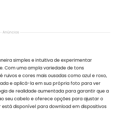
Anúncios
neira simples e intuitiva de experimentar
nte. Com uma ampla variedade de tons
té ruivos e cores mais ousadas como azul e roxo,
ada e aplicá-la em sua própria foto para ver
ologia de realidade aumentada para garantir que a
ao seu cabelo e oferece opções para ajustar o
r está disponível para download em dispositivos