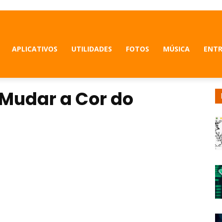
APLICATIVOS
UTILIDADES
FOTOS
MÚSICA
ENT
 Mudar a Cor do