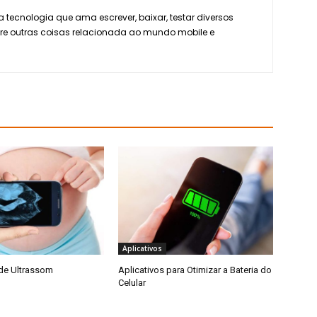
 tecnologia que ama escrever, baixar, testar diversos
tre outras coisas relacionada ao mundo mobile e
Aplicativos
 de Ultrassom
Aplicativos para Otimizar a Bateria do
Celular