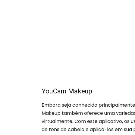
YouCam Makeup
Embora seja conhecido principalment
Makeup também oferece uma variedade
virtualmente. Com este aplicativo, os
de tons de cabelo e aplicá-los em sua p