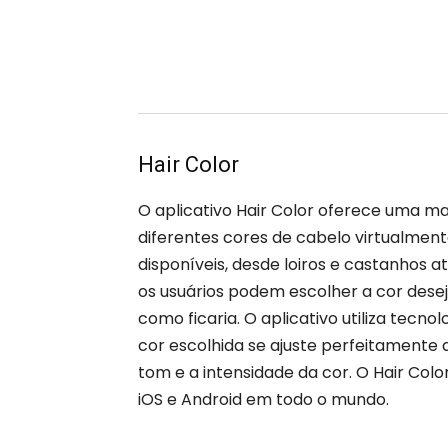
Hair Color
O aplicativo Hair Color oferece uma ma
diferentes cores de cabelo virtualme
disponíveis, desde loiros e castanhos a
os usuários podem escolher a cor desej
como ficaria. O aplicativo utiliza tecn
cor escolhida se ajuste perfeitamente 
tom e a intensidade da cor. O Hair Colo
iOS e Android em todo o mundo.