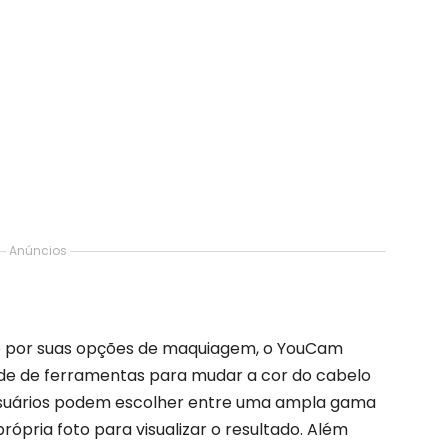
Anúncios
e por suas opções de maquiagem, o YouCam
 de ferramentas para mudar a cor do cabelo
 usuários podem escolher entre uma ampla gama
rópria foto para visualizar o resultado. Além