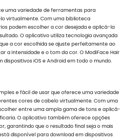
ece uma variedade de ferramentas para
lo virtualmente. Com uma biblioteca
ios podem escolher a cor desejada e aplicá-la
sultado. O aplicativo utiliza tecnologia avançada
que a cor escolhida se ajuste perfeitamente ao
ar a intensidade e o tom da cor. O ModiFace Hair
 dispositivos iOS e Android em todo o mundo.
imples e fácil de usar que oferece uma variedade
erentes cores de cabelo virtualmente. Com uma
 escolher entre uma ampla gama de tons e aplicá-
 ficaria. O aplicativo também oferece opções
r, garantindo que o resultado final seja o mais
 está disponível para download em dispositivos