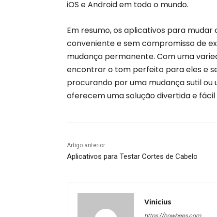
iOS e Android em todo o mundo.
Em resumo, os aplicativos para mudar
conveniente e sem compromisso de exp
mudança permanente. Com uma varieda
encontrar o tom perfeito para eles e se
procurando por uma mudança sutil ou 
oferecem uma solução divertida e fácil
Artigo anterior
Aplicativos para Testar Cortes de Cabelo
Vinicius
https://howbees.com