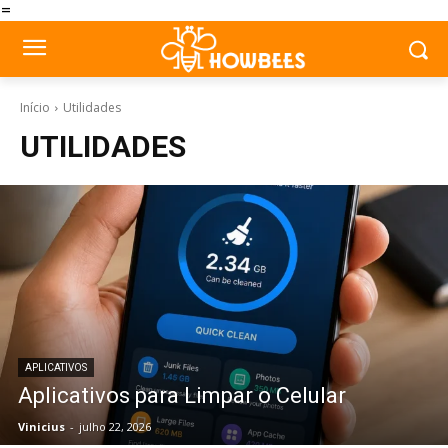
=
Início
Utilidades
UTILIDADES
APLICATIVOS
Aplicativos para Limpar o Celular
Vinicius
-
julho 22, 2026