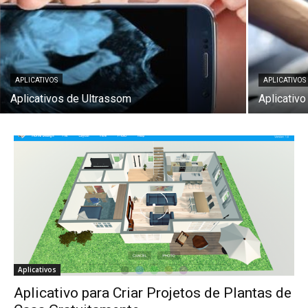
APLICATIVOS
APLICATIVOS
Aplicativos de Ultrassom
Aplicativ
Aplicativos
Aplicativo para Criar Projetos de Plantas de