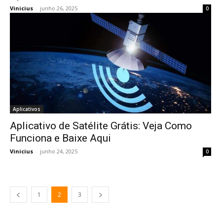
Vinicius
-
junho 26, 2025
0
Aplicativos
Aplicativo de Satélite Grátis: Veja Como
Funciona e Baixe Aqui
Vinicius
-
junho 24, 2025
0
1
2
3