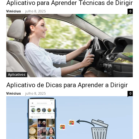
Aplicativo para Aprender Técnicas de Dirigir
Vinicius
-
julho 8, 2025
0
Aplicativos
Aplicativo de Dicas para Aprender a Dirigir
Vinicius
-
julho 8, 2025
0