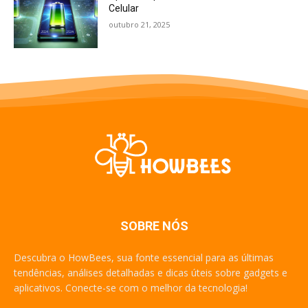
Celular
outubro 21, 2025
SOBRE NÓS
Descubra o HowBees, sua fonte essencial para as últimas
tendências, análises detalhadas e dicas úteis sobre gadgets e
aplicativos. Conecte-se com o melhor da tecnologia!