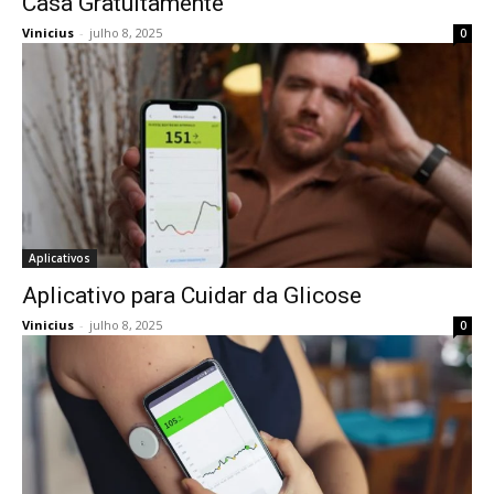
Casa Gratuitamente
Vinicius
-
julho 8, 2025
0
Aplicativos
Aplicativo para Cuidar da Glicose
Vinicius
-
julho 8, 2025
0