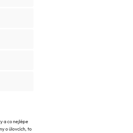
ky a co nejlépe
y o úlovcích, to