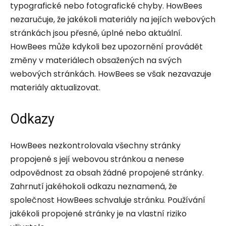
typografické nebo fotografické chyby. HowBees
nezaručuje, že jakékoli materiály na jejích webových
stránkách jsou přesné, úplné nebo aktuální.
HowBees může kdykoli bez upozornění provádět
změny v materiálech obsažených na svých
webových stránkách. HowBees se však nezavazuje
materiály aktualizovat.
Odkazy
HowBees nezkontrolovala všechny stránky
propojené s její webovou stránkou a nenese
odpovědnost za obsah žádné propojené stránky.
Zahrnutí jakéhokoli odkazu neznamená, že
společnost HowBees schvaluje stránku. Používání
jakékoli propojené stránky je na vlastní riziko