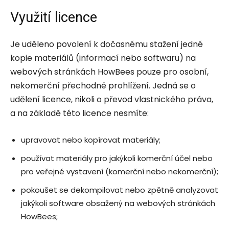
Využití licence
Je uděleno povolení k dočasnému stažení jedné
kopie materiálů (informací nebo softwaru) na
webových stránkách HowBees pouze pro osobní,
nekomerční přechodné prohlížení. Jedná se o
udělení licence, nikoli o převod vlastnického práva,
a na základě této licence nesmíte:
upravovat nebo kopírovat materiály;
používat materiály pro jakýkoli komerční účel nebo
pro veřejné vystavení (komerční nebo nekomerční);
pokoušet se dekompilovat nebo zpětně analyzovat
jakýkoli software obsažený na webových stránkách
HowBees;