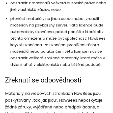
odstranit z materiálů veškerá autorská práva nebo
jiné vlastnické zápisy; nebo
přenést materiály na jinou osobu nebo „zrcadlit“
materiály na jakýkoli jiný server. Tato licence bude
automaticky ukončena, pokud porušíte kterékoli z
těchto omezení, a může být společností HowBees
kdykoli ukončena. Po ukončení prohlížení těchto
materiálů nebo po ukončení této licence musíte
odstranit veškeré stažené materiály, které máte v
držení, ať už v elektronické nebo tištěné podobě.
Zřeknutí se odpovědnosti
Materiály na webových stránkách HowBees jsou
poskytovány „tak, jak jsou“. HowBees neposkytuje
žádné záruky, vyjádřené nebo předpokládané, a