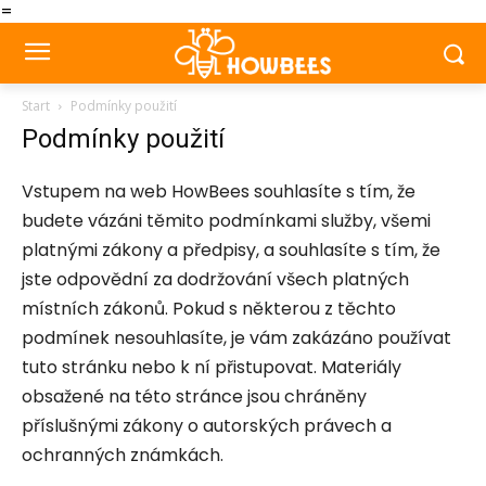
=
Start
Podmínky použití
Podmínky použití
Vstupem na web HowBees souhlasíte s tím, že
budete vázáni těmito podmínkami služby, všemi
platnými zákony a předpisy, a souhlasíte s tím, že
jste odpovědní za dodržování všech platných
místních zákonů. Pokud s některou z těchto
podmínek nesouhlasíte, je vám zakázáno používat
tuto stránku nebo k ní přistupovat. Materiály
obsažené na této stránce jsou chráněny
příslušnými zákony o autorských právech a
ochranných známkách.