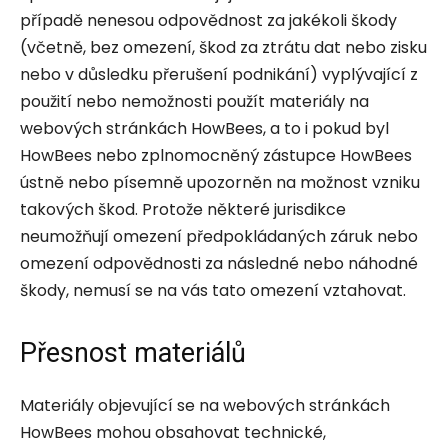
případě nenesou odpovědnost za jakékoli škody
(včetně, bez omezení, škod za ztrátu dat nebo zisku
nebo v důsledku přerušení podnikání) vyplývající z
použití nebo nemožnosti použít materiály na
webových stránkách HowBees, a to i pokud byl
HowBees nebo zplnomocněný zástupce HowBees
ústně nebo písemně upozorněn na možnost vzniku
takových škod. Protože některé jurisdikce
neumožňují omezení předpokládaných záruk nebo
omezení odpovědnosti za následné nebo náhodné
škody, nemusí se na vás tato omezení vztahovat.
Přesnost materiálů
Materiály objevující se na webových stránkách
HowBees mohou obsahovat technické,