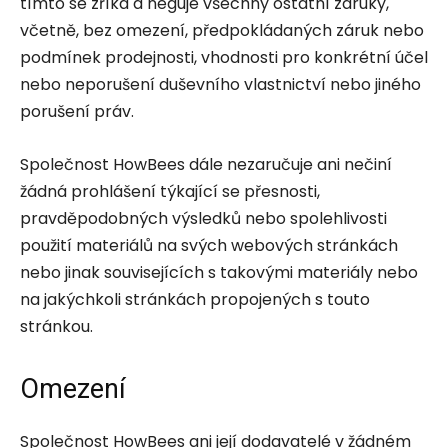
tímto se zříká a neguje všechny ostatní záruky,
včetně, bez omezení, předpokládaných záruk nebo
podmínek prodejnosti, vhodnosti pro konkrétní účel
nebo neporušení duševního vlastnictví nebo jiného
porušení práv.
Společnost HowBees dále nezaručuje ani nečiní
žádná prohlášení týkající se přesnosti,
pravděpodobných výsledků nebo spolehlivosti
použití materiálů na svých webových stránkách
nebo jinak souvisejících s takovými materiály nebo
na jakýchkoli stránkách propojených s touto
stránkou.
Omezení
Společnost HowBees ani její dodavatelé v žádném