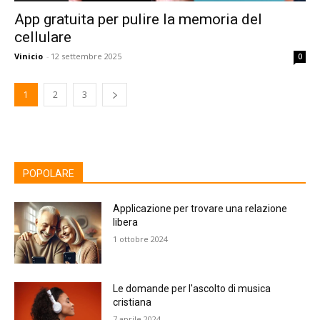
App gratuita per pulire la memoria del
cellulare
Vinicio
-
12 settembre 2025
0
1
2
3
POPOLARE
Applicazione per trovare una relazione
libera
1 ottobre 2024
Le domande per l'ascolto di musica
cristiana
7 aprile 2024