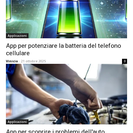
Applicazioni
App per potenziare la batteria del telefono
cellulare
Vinicio
-
21 ottobre 2025
0
Applicazioni
App per scoprire i problemi dell'auto