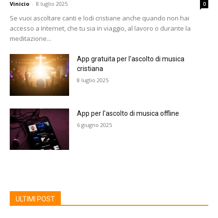
Vinicio
-
8 luglio 2025
0
Se vuoi ascoltare canti e lodi cristiane anche quando non hai
accesso a Internet, che tu sia in viaggio, al lavoro o durante la
meditazione...
App gratuita per l'ascolto di musica
cristiana
8 luglio 2025
App per l'ascolto di musica offline
6 giugno 2025
ULTIMI POST