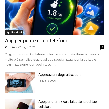
Applicazioni
App per pulire il tuo telefono
Vinicio
-
22 luglio 2026
0
Oggi, mantenere il telefono veloce e con spazio libero è diventato
molto più semplice grazie ad app specializzate per la pulizia e
l'ottimizzazione. Con pochi tocchi,...
Applicazioni degli ultrasuoni
13 luglio 2026
App per ottimizzare la batteria del tuo
cellulare