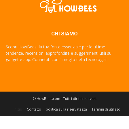
CHI SIAMO
Scopri HowBees, la tua fonte essenziale per le ultime
tendenze, recensioni approfondite e suggerimenti utili su
gadget e app. Connettiti con il meglio della tecnologia!
© HowBees.com - Tutti i diritti riservati.
Inizio
Contatto
politica sulla riservatezza
Termini di utilizzo