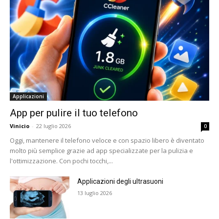
Applicazioni
App per pulire il tuo telefono
Vinicio
-
22 luglio 2026
0
Oggi, mantenere il telefono veloce e con spazio libero è diventato
molto più semplice grazie ad app specializzate per la pulizia e
l'ottimizzazione. Con pochi tocchi,...
Applicazioni degli ultrasuoni
13 luglio 2026