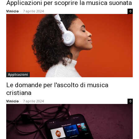
Applicazioni per scoprire la musica suonata
Vinicio
-
7 aprile 2024
0
Applicazioni
Le domande per l'ascolto di musica
cristiana
Vinicio
-
7 aprile 2024
0