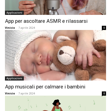
Applicazioni
App per ascoltare ASMR e rilassarsi
Vinicio
-
7 aprile 2024
0
Applicazioni
App musicali per calmare i bambini
Vinicio
-
7 aprile 2024
0