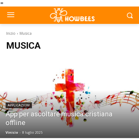
=
Inizio
Musica
MUSICA
APPLICAZIONI
App per ascoltare musica cristiana
offline
Vinicio
-
8 luglio 2025