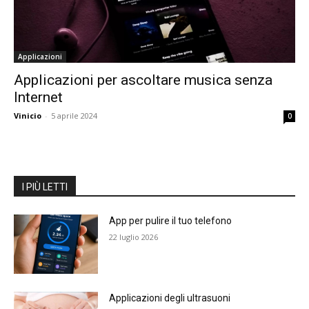
Applicazioni
Applicazioni per ascoltare musica senza
Internet
Vinicio
-
5 aprile 2024
0
I PIÙ LETTI
App per pulire il tuo telefono
22 luglio 2026
Applicazioni degli ultrasuoni