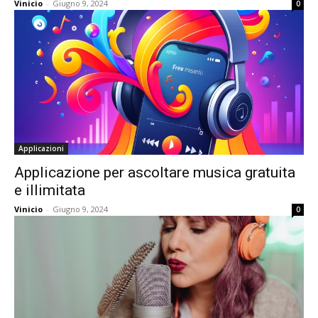
Vinicio
-
Giugno 9, 2024
0
Applicazioni
Applicazione per ascoltare musica gratuita
e illimitata
Vinicio
-
Giugno 9, 2024
0