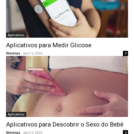
Aplicativos
Aplicativos para Medir Glicose
Vinicius
-
abril 5, 2024
0
Aplicativos
Aplicativos para Descobrir o Sexo do Bebê
Vinicius
-
abril 5, 2024
0