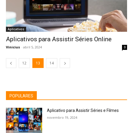
Aplicativos
Aplicativos para Assistir Séries Online
Vinicius
-
abril 5, 2024
0
12
13
14
POPULARES
Aplicativo para Assistir Séries e Filmes
novembro 19, 2024