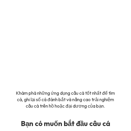
Khám phá những ứng dụng câu cá tốt nhất để tìm
cá, ghi lại số cá đánh bắt và nâng cao trải nghiệm
câu cá trên hồ hoặc đại dương của bạn.
Bạn có muốn bắt đầu câu cá