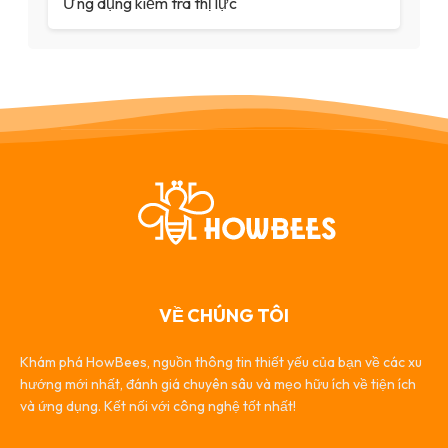
Ứng dụng kiểm tra thị lực
VỀ CHÚNG TÔI
Khám phá HowBees, nguồn thông tin thiết yếu của bạn về các xu
hướng mới nhất, đánh giá chuyên sâu và mẹo hữu ích về tiện ích
và ứng dụng. Kết nối với công nghệ tốt nhất!