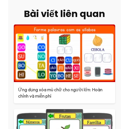
Bài viết liên quan
Ứng dụng xóa mù chữ cho người lớn: Hoàn
chỉnh và miễn phí