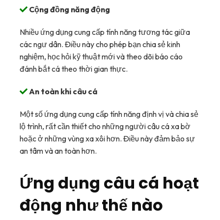
Cộng đồng năng động
Nhiều ứng dụng cung cấp tính năng tương tác giữa
các ngư dân. Điều này cho phép bạn chia sẻ kinh
nghiệm, học hỏi kỹ thuật mới và theo dõi báo cáo
đánh bắt cá theo thời gian thực.
An toàn khi câu cá
Một số ứng dụng cung cấp tính năng định vị và chia sẻ
lộ trình, rất cần thiết cho những người câu cá xa bờ
hoặc ở những vùng xa xôi hơn. Điều này đảm bảo sự
an tâm và an toàn hơn.
Ứng dụng câu cá hoạt
động như thế nào