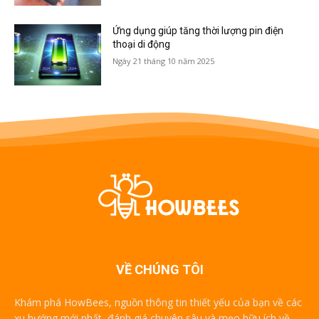
Ứng dụng giúp tăng thời lượng pin điện
thoại di động
Ngày 21 tháng 10 năm 2025
VỀ CHÚNG TÔI
Khám phá HowBees, nguồn thông tin thiết yếu của bạn về các
xu hướng mới nhất, đánh giá chuyên sâu và mẹo hữu ích về