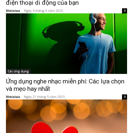
điện thoại di động của bạn
Vinicius
-
Ngày 4 tháng 6 năm 2025
0
Các ứng dụng
Ứng dụng nghe nhạc miễn phí: Các lựa chọn
và mẹo hay nhất
Vinicius
-
Ngày 21 tháng 5 năm 2025
0