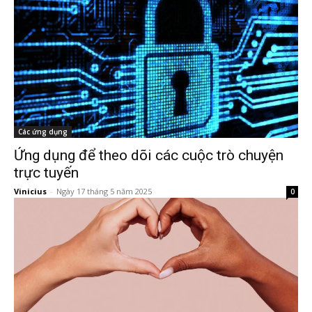
Các ứng dụng
Ứng dụng để theo dõi các cuộc trò chuyện
trực tuyến
Vinicius
-
Ngày 17 tháng 5 năm 2025
0