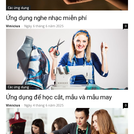
Các ứng dụng
Ứng dụng nghe nhạc miễn phí
Vinicius
-
Ngày 6 tháng 6 năm 2025
0
Các ứng dụng
Ứng dụng để học cắt, mẫu và mẫu may
Vinicius
-
Ngày 4 tháng 6 năm 2025
0