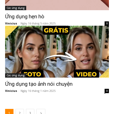
Các ứng dụng
Ứng dụng hẹn hò
Vinicius
-
Ngày 16 tháng 5 năm 2025
0
Các ứng dụng
Ứng dụng tạo ảnh nói chuyện
Vinicius
-
Ngày 16 tháng 1 năm 2025
0
1
2
3