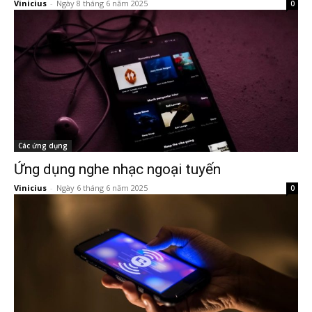
Vinicius
-
Ngày 8 tháng 6 năm 2025
0
Các ứng dụng
Ứng dụng nghe nhạc ngoại tuyến
Vinicius
-
Ngày 6 tháng 6 năm 2025
0