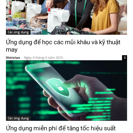
Các ứng dụng
Ứng dụng để học các mũi khâu và kỹ thuật
may
Vinicius
-
Ngày 4 tháng 6 năm 2025
0
Các ứng dụng
Ứng dụng miễn phí để tăng tốc hiệu suất