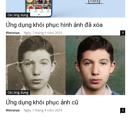
Các ứng dụng
Ứng dụng khôi phục hình ảnh đã xóa
Vinicius
-
Ngày 7 tháng 4 năm 2024
0
Các ứng dụng
Ứng dụng khôi phục ảnh cũ
Vinicius
-
Ngày 7 tháng 4 năm 2024
0