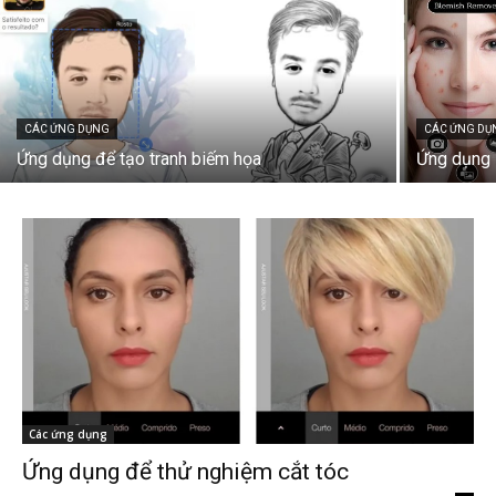
CÁC ỨNG DỤNG
CÁC ỨNG DỤ
Ứng dụng để tạo tranh biếm họa
Ứng dụng 
Các ứng dụng
Ứng dụng để thử nghiệm cắt tóc