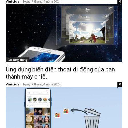
Vinicius
-
Ngày 7 tháng 4 năm 2024
0
Các ứng dụng
Ứng dụng biến điện thoại di động của bạn
thành máy chiếu
Vinicius
-
Ngày 7 tháng 4 năm 2024
0