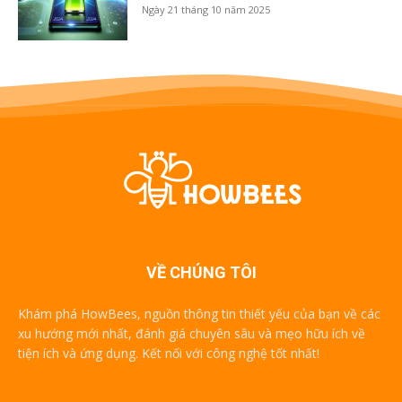
Ngày 21 tháng 10 năm 2025
VỀ CHÚNG TÔI
Khám phá HowBees, nguồn thông tin thiết yếu của bạn về các
xu hướng mới nhất, đánh giá chuyên sâu và mẹo hữu ích về
tiện ích và ứng dụng. Kết nối với công nghệ tốt nhất!