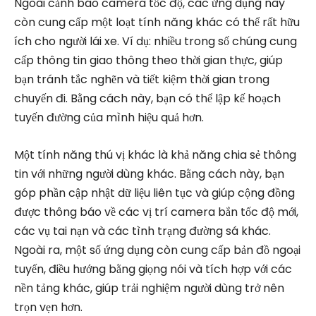
Ngoài cảnh báo camera tốc độ, các ứng dụng này
còn cung cấp một loạt tính năng khác có thể rất hữu
ích cho người lái xe. Ví dụ: nhiều trong số chúng cung
cấp thông tin giao thông theo thời gian thực, giúp
bạn tránh tắc nghẽn và tiết kiệm thời gian trong
chuyến đi. Bằng cách này, bạn có thể lập kế hoạch
tuyến đường của mình hiệu quả hơn.
Một tính năng thú vị khác là khả năng chia sẻ thông
tin với những người dùng khác. Bằng cách này, bạn
góp phần cập nhật dữ liệu liên tục và giúp cộng đồng
được thông báo về các vị trí camera bắn tốc độ mới,
các vụ tai nạn và các tình trạng đường sá khác.
Ngoài ra, một số ứng dụng còn cung cấp bản đồ ngoại
tuyến, điều hướng bằng giọng nói và tích hợp với các
nền tảng khác, giúp trải nghiệm người dùng trở nên
trọn vẹn hơn.