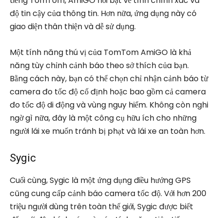
tiếng TomTom, AmiGO nổi bật về tính chính xác và
độ tin cậy của thông tin. Hơn nữa, ứng dụng này có
giao diện thân thiện và dễ sử dụng.
Một tính năng thú vị của TomTom AmiGO là khả
năng tùy chỉnh cảnh báo theo sở thích của bạn.
Bằng cách này, bạn có thể chọn chỉ nhận cảnh báo từ
camera đo tốc độ cố định hoặc bao gồm cả camera
đo tốc độ di động và vùng nguy hiểm. Không còn nghi
ngờ gì nữa, đây là một công cụ hữu ích cho những
người lái xe muốn tránh bị phạt và lái xe an toàn hơn.
Sygic
Cuối cùng, Sygic là một ứng dụng điều hướng GPS
cũng cung cấp cảnh báo camera tốc độ. Với hơn 200
triệu người dùng trên toàn thế giới, Sygic được biết