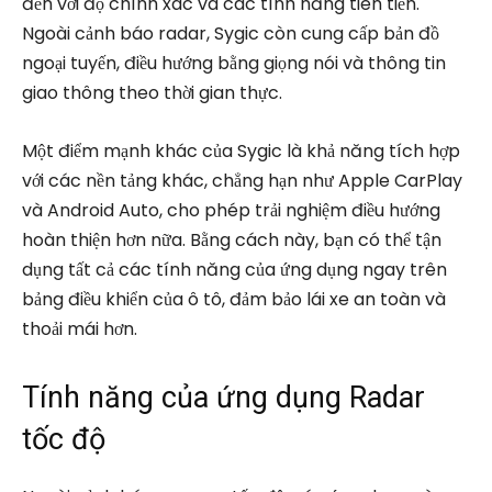
đến với độ chính xác và các tính năng tiên tiến.
Ngoài cảnh báo radar, Sygic còn cung cấp bản đồ
ngoại tuyến, điều hướng bằng giọng nói và thông tin
giao thông theo thời gian thực.
Một điểm mạnh khác của Sygic là khả năng tích hợp
với các nền tảng khác, chẳng hạn như Apple CarPlay
và Android Auto, cho phép trải nghiệm điều hướng
hoàn thiện hơn nữa. Bằng cách này, bạn có thể tận
dụng tất cả các tính năng của ứng dụng ngay trên
bảng điều khiển của ô tô, đảm bảo lái xe an toàn và
thoải mái hơn.
Tính năng của ứng dụng Radar
tốc độ