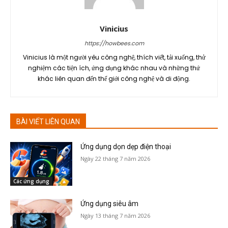
Vinicius
https://howbees.com
Vinicius là một người yêu công nghệ, thích viết, tải xuống, thử
nghiệm các tiện ích, ứng dụng khác nhau và những thứ
khác liên quan đến thế giới công nghệ và di động.
BÀI VIẾT LIÊN QUAN
Ứng dụng dọn dẹp điện thoại
Ngày 22 tháng 7 năm 2026
Các ứng dụng
Ứng dụng siêu âm
Ngày 13 tháng 7 năm 2026