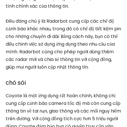
tính chính xác của thông tin.
Điều đáng chú ý là Radarbot cung cấp các chế độ
cảnh báo khác nhau, trong đó có chế độ tiết kiệm pin
cho những chuyến đi dài. Bằng cách này, bạn có thể
điều chỉnh việc sử dụng ứng dụng theo nhu cầu của
mình. Radarbot cũng cho phép người dùng thêm
các radar mới và chia sẻ thông tin với cộng đồng,
giúp mọi người luôn cập nhật thông tin.
chó sói
Coyote là một ứng dụng rất hoàn chỉnh, không chỉ
cung cấp cảnh báo camera tốc độ mà còn cung cấp
thông tin về tai nạn, giao thông và các mối nguy hiểm
trên đường. Với cộng đồng tích cực hơn 5 triệu người
dùng, Coyote đảm bảo bạn có quyền truy cập vào