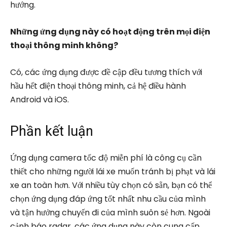
hướng.
Những ứng dụng này có hoạt động trên mọi điện
thoại thông minh không?
Có, các ứng dụng được đề cập đều tương thích với
hầu hết điện thoại thông minh, cả hệ điều hành
Android và iOS.
Phần kết luận
Ứng dụng camera tốc độ miễn phí là công cụ cần
thiết cho những người lái xe muốn tránh bị phạt và lái
xe an toàn hơn. Với nhiều tùy chọn có sẵn, bạn có thể
chọn ứng dụng đáp ứng tốt nhất nhu cầu của mình
và tận hưởng chuyến đi của mình suôn sẻ hơn. Ngoài
cảnh báo radar, các ứng dụng này còn cung cấp