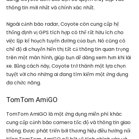
thông tin mới nhất và chính xác nhất.
Ngoài cảnh báo radar, Coyote còn cung cấp hệ
thống định vị GPS tích hợp có thể rất hữu ích cho
việc lập kế hoạch tuyến đường của bạn. Nó cũng có
chế độ di chuyển hiển thị tất cả thông tin quan trọng
trên một màn hình, giúp bạn dễ dàng xem hơn khi lái
xe. Bằng cách này, Coyote trở thành một lựa chọn
tuyệt vời cho những ai đang tìm kiếm một ứng dụng
đa chức năng.
TomTom AmiGO
TomTom AmiGO là một ứng dụng miễn phí khác
cung cấp cảnh báo camera tốc độ và thông tin giao
thông. Được phát triển bởi thương hiệu điều hướng nổi