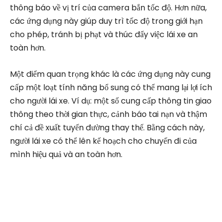
thông báo về vị trí của camera bắn tốc độ. Hơn nữa,
các ứng dụng này giúp duy trì tốc độ trong giới hạn
cho phép, tránh bị phạt và thúc đẩy việc lái xe an
toàn hơn.
Một điểm quan trọng khác là các ứng dụng này cung
cấp một loạt tính năng bổ sung có thể mang lại lợi ích
cho người lái xe. Ví dụ: một số cung cấp thông tin giao
thông theo thời gian thực, cảnh báo tai nạn và thậm
chí cả đề xuất tuyến đường thay thế. Bằng cách này,
người lái xe có thể lên kế hoạch cho chuyến đi của
mình hiệu quả và an toàn hơn.