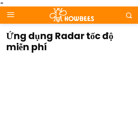
=
Ứng dụng Radar tốc độ
miễn phí