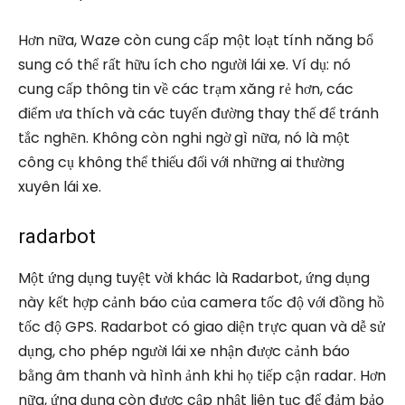
Hơn nữa, Waze còn cung cấp một loạt tính năng bổ
sung có thể rất hữu ích cho người lái xe. Ví dụ: nó
cung cấp thông tin về các trạm xăng rẻ hơn, các
điểm ưa thích và các tuyến đường thay thế để tránh
tắc nghẽn. Không còn nghi ngờ gì nữa, nó là một
công cụ không thể thiếu đối với những ai thường
xuyên lái xe.
radarbot
Một ứng dụng tuyệt vời khác là Radarbot, ứng dụng
này kết hợp cảnh báo của camera tốc độ với đồng hồ
tốc độ GPS. Radarbot có giao diện trực quan và dễ sử
dụng, cho phép người lái xe nhận được cảnh báo
bằng âm thanh và hình ảnh khi họ tiếp cận radar. Hơn
nữa, ứng dụng còn được cập nhật liên tục để đảm bảo