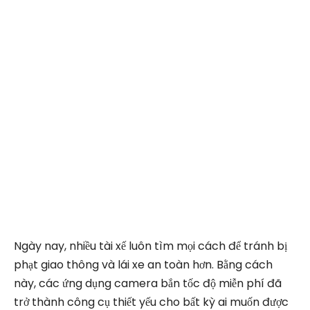
Ngày nay, nhiều tài xế luôn tìm mọi cách để tránh bị
phạt giao thông và lái xe an toàn hơn. Bằng cách
này, các ứng dụng camera bắn tốc độ miễn phí đã
trở thành công cụ thiết yếu cho bất kỳ ai muốn được