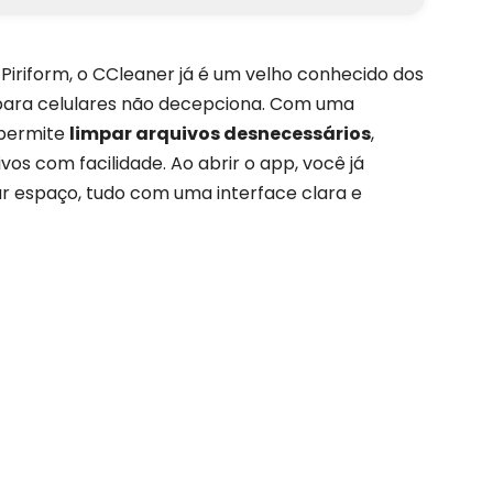
riform, o CCleaner já é um velho conhecido dos
 para celulares não decepciona. Com uma
 permite
limpar arquivos desnecessários
,
vos com facilidade. Ao abrir o app, você já
ar espaço, tudo com uma interface clara e