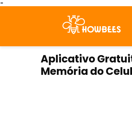
=
Aplicativo Gratu
Memória do Celu