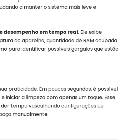
udando a manter o sistema mais leve e
e desempenho em tempo real
. Ele exibe
atura do aparelho, quantidade de RAM ocupada
mo para identificar possíveis gargalos que estão
sua praticidade. Em poucos segundos, é possível
 e iniciar a limpeza com apenas um toque. Esse
erder tempo vasculhando configurações ou
espaço manualmente.