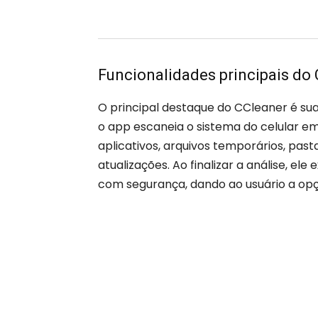
Funcionalidades principais do
O principal destaque do CCleaner é su
o app escaneia o sistema do celular em
aplicativos, arquivos temporários, pasta
atualizações. Ao finalizar a análise, el
com segurança, dando ao usuário a opç