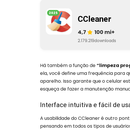
CCleaner
4,7
100 mi+
2.179.219
downloads
Há também a função de
“limpeza pr
ela, você define uma frequência para 
aparelho. Isso garante que o celular 
esqueça de fazer a manutenção manu
Interface intuitiva e fácil de us
A usabilidade do CCleaner é outro pont
pensando em todos os tipos de usuários