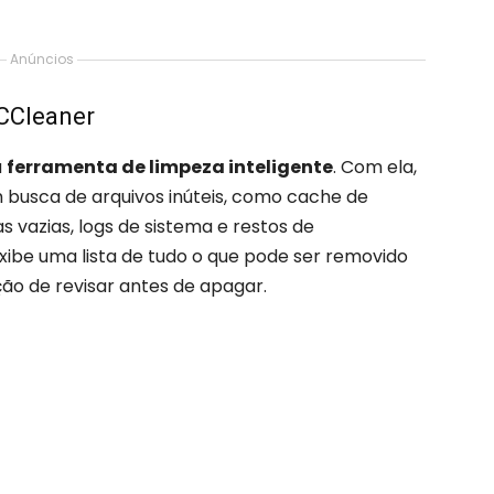
Anúncios
 CCleaner
a
ferramenta de limpeza inteligente
. Com ela,
 busca de arquivos inúteis, como cache de
s vazias, logs de sistema e restos de
e exibe uma lista de tudo o que pode ser removido
ão de revisar antes de apagar.