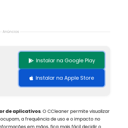
Anúncios
Instalar na Google Play
Instalar na Apple Store
r de aplicativos
. O CCleaner permite visualizar
e ocupam, a frequência de uso e o impacto no
formações em mãos, fica mais fácil decidir o