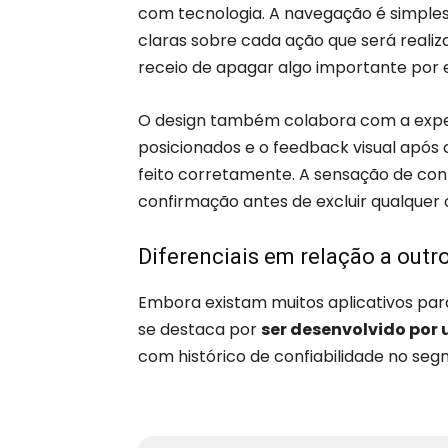
com tecnologia. A navegação é simple
claras sobre cada ação que será reali
receio de apagar algo importante por 
O design também colabora com a exper
posicionados e o feedback visual após
feito corretamente. A sensação de co
confirmação antes de excluir qualquer
Diferenciais em relação a outr
Embora existam muitos aplicativos pa
se destaca por
ser desenvolvido po
com histórico de confiabilidade no se